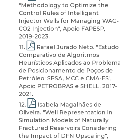
"Methodology to Optimize the
Control Rules of Intelligent
Injector Wells for Managing WAG-
CO2 Injection", Apoio FAPESP,
2019-2023.
11
.
Rafael Jurado Neto. "Estudo
Comparativo de Algoritmos
Heurísticos Aplicados ao Problema
de Posicionamento de Poços de
Petróleo: SPSA, MCC e CMA-ES",
Apoio PETROBRAS e SHELL, 2017-
2021.
12
.
Isabela Magalhães de
Oliveira. "Well Representation in
Simulation Models of Naturally
Fractured Reservoirs Considering
the Impact of DFN Upscaling",