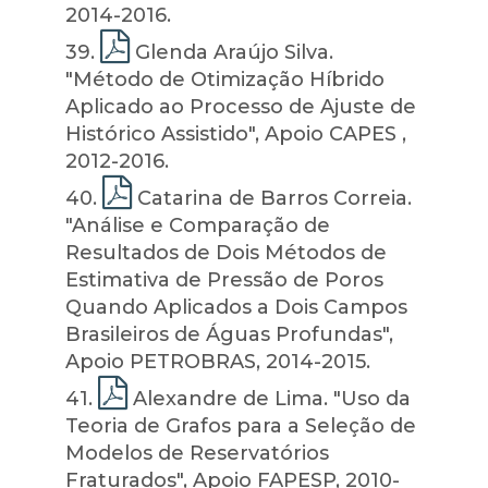
2014-2016.
39
.
Glenda Araújo Silva.
"Método de Otimização Híbrido
Aplicado ao Processo de Ajuste de
Histórico Assistido", Apoio CAPES ,
2012-2016.
40
.
Catarina de Barros Correia.
"Análise e Comparação de
Resultados de Dois Métodos de
Estimativa de Pressão de Poros
Quando Aplicados a Dois Campos
Brasileiros de Águas Profundas",
Apoio PETROBRAS, 2014-2015.
41
.
Alexandre de Lima. "Uso da
Teoria de Grafos para a Seleção de
Modelos de Reservatórios
Fraturados", Apoio FAPESP, 2010-