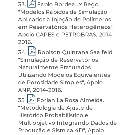
33
.
Fabio Bordeaux Rego.
"Modelos Rápidos de Simulação
Aplicados à Injeção de Polímeros
em Reservatórios Heterogêneos",
Apoio CAPES e PETROBRAS, 2014-
2016.
34
.
Robison Quintana Saalfeld.
"Simulação de Reservatórios
Naturalmente Fraturados
Utilizando Modelos Equivalentes
de Porosidade Simples", Apoio
ANP, 2014-2016.
35
.
Forlan La Rosa Almeida.
"Metodologia de Ajuste de
Histórico Probabilístico e
Multiobjetivo Integrando Dados de
Produção e Sísmica 4D", Apoio