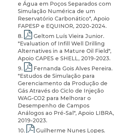
e Água em Poços Separados com
Simulação Numérica de um
Reservatório Carbonático", Apoio
FAPESP e EQUINOR, 2020-2024.
8
.
Geltom Luís Vieira Junior.
"Evaluation of Infill Well Drilling
Alternatives in a Mature Oil Field",
Apoio CAPES e SHELL, 2019-2023.
9
.
Fernanda Gois Alves Pereira.
"Estudos de Simulação para
Gerenciamento da Produção de
Gás Através do Ciclo de Injeção
WAG-CO2 para Melhorar o
Desempenho de Campos
Análogos ao Pré-Sal", Apoio LIBRA,
2019-2023.
10
.
Guilherme Nunes Lopes.