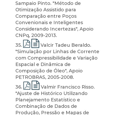
Sampaio Pinto. "Método de
Otimização Assistido para
Comparação entre Poços
Convenionais e Inteligentes
Considerando Incertezas", Apoio
CNPq, 2009-2013.
35
.
Valcir Tadeu Beraldo.
"Simulação por Linhas de Corrente
com Compressibilidade e Variação
Espacial e Dinâmica de
Composição de Óleo", Apoio
PETROBRAS, 2005-2008.
36
.
Valmir Francisco Risso.
"Ajuste de Histórico Utilizando
Planejamento Estatístico e
Combinação de Dados de
Produção, Pressão e Mapas de