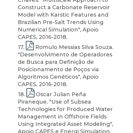
Chaves. "Multiscale Approach to
Construct a Carbonate Reservoir
Model with Karstic Features and
Brazilian Pre-Salt Trends Using
Numerical Simulation", Apoio
CAPES, 2016-2018.
17
.
Romulo Messias Silva Souza.
"Desenvolvimento de Operadores
de Busca para Definição de
Posicionamento de Poços via
Algoritmos Genéticos", Apoio
CAPES, 2016-2018.
18
.
Oscar Julian Peña
Piraneque. "Use of Subsea
Technologies for Produced Water
Management in Offshore Fields
Using Integrated Asset Modeling",
Apoio CAPES e Energi Simulation,