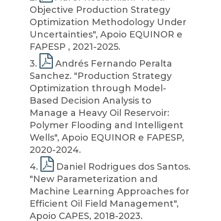
Objective Production Strategy
Optimization Methodology Under
Uncertainties", Apoio EQUINOR e
FAPESP , 2021-2025.
3
.
Andrés Fernando Peralta
Sanchez. "Production Strategy
Optimization through Model-
Based Decision Analysis to
Manage a Heavy Oil Reservoir:
Polymer Flooding and Intelligent
Wells", Apoio EQUINOR e FAPESP,
2020-2024.
4
.
Daniel Rodrigues dos Santos.
"New Parameterization and
Machine Learning Approaches for
Efficient Oil Field Management",
Apoio CAPES, 2018-2023.