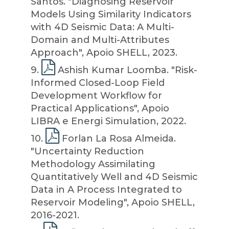
Santos. "Diagnosing Reservoir
Models Using Similarity Indicators
with 4D Seismic Data: A Multi-
Domain and Multi-Attributes
Approach", Apoio SHELL, 2023.
9
.
Ashish Kumar Loomba. "Risk-
Informed Closed-Loop Field
Development Workflow for
Practical Applications", Apoio
LIBRA e Energi Simulation, 2022.
10
.
Forlan La Rosa Almeida.
"Uncertainty Reduction
Methodology Assimilating
Quantitatively Well and 4D Seismic
Data in A Process Integrated to
Reservoir Modeling", Apoio SHELL,
2016-2021.