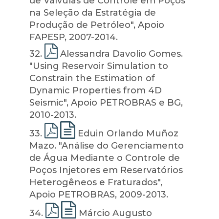
de Válvulas de Controle em Poços
na Seleção da Estratégia de
Produção de Petróleo", Apoio
FAPESP, 2007-2014.
32
.
Alessandra Davolio Gomes.
"Using Reservoir Simulation to
Constrain the Estimation of
Dynamic Properties from 4D
Seismic", Apoio PETROBRAS e BG,
2010-2013.
33
.
Eduin Orlando Muñoz
Mazo. "Análise do Gerenciamento
de Água Mediante o Controle de
Poços Injetores em Reservatórios
Heterogêneos e Fraturados",
Apoio PETROBRAS, 2009-2013.
34
.
Márcio Augusto