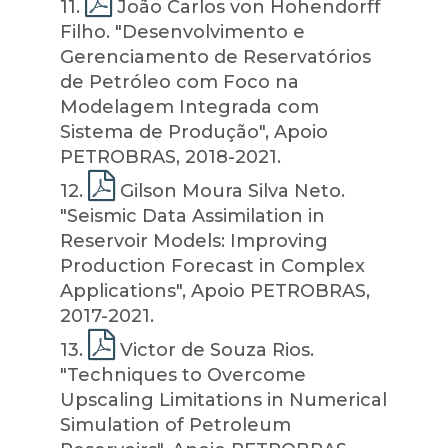
11
.
João Carlos von Hohendorff
Filho. "Desenvolvimento e
Gerenciamento de Reservatórios
de Petróleo com Foco na
Modelagem Integrada com
Sistema de Produção", Apoio
PETROBRAS, 2018-2021.
12
.
Gilson Moura Silva Neto.
"Seismic Data Assimilation in
Reservoir Models: Improving
Production Forecast in Complex
Applications", Apoio PETROBRAS,
2017-2021.
13
.
Victor de Souza Rios.
"Techniques to Overcome
Upscaling Limitations in Numerical
Simulation of Petroleum