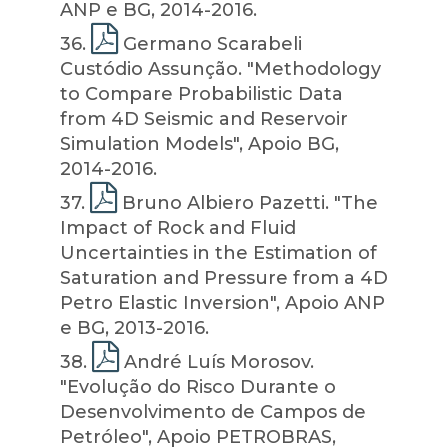
ANP e BG, 2014-2016.
36
.
Germano Scarabeli
Custódio Assunção. "Methodology
to Compare Probabilistic Data
from 4D Seismic and Reservoir
Simulation Models", Apoio BG,
2014-2016.
37
.
Bruno Albiero Pazetti. "The
Impact of Rock and Fluid
Uncertainties in the Estimation of
Saturation and Pressure from a 4D
Petro Elastic Inversion", Apoio ANP
e BG, 2013-2016.
38
.
André Luís Morosov.
"Evolução do Risco Durante o
Desenvolvimento de Campos de
Petróleo", Apoio PETROBRAS,