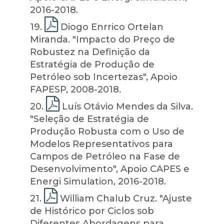
2016-2018.
19
.
Diogo Enrrico Ortelan
Miranda. "Impacto do Preço de
Robustez na Definição da
Estratégia de Produção de
Petróleo sob Incertezas", Apoio
FAPESP, 2008-2018.
20
.
Luís Otávio Mendes da Silva.
"Seleção de Estratégia de
Produção Robusta com o Uso de
Modelos Representativos para
Campos de Petróleo na Fase de
Desenvolvimento", Apoio CAPES e
Energi Simulation, 2016-2018.
21
.
William Chalub Cruz. "Ajuste
de Histórico por Ciclos sob
Diferentes Abordagens para