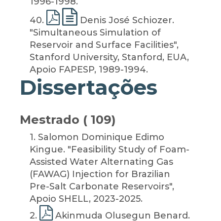
1996-1998.
40
.
Denis José Schiozer.
"Simultaneous Simulation of
Reservoir and Surface Facilities",
Stanford University, Stanford, EUA,
Apoio FAPESP, 1989-1994.
Dissertações
Mestrado ( 109)
1
. Salomon Dominique Edimo
Kingue. "Feasibility Study of Foam-
Assisted Water Alternating Gas
(FAWAG) Injection for Brazilian
Pre-Salt Carbonate Reservoirs",
Apoio SHELL, 2023-2025.
2
.
Akinmuda Olusegun Benard.