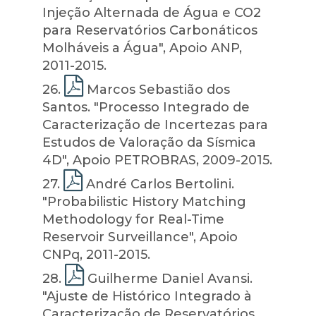
Injeção Alternada de Água e CO2
para Reservatórios Carbonáticos
Molháveis a Água", Apoio ANP,
2011-2015.
26
.
Marcos Sebastião dos
Santos. "Processo Integrado de
Caracterização de Incertezas para
Estudos de Valoração da Sísmica
4D", Apoio PETROBRAS, 2009-2015.
27
.
André Carlos Bertolini.
"Probabilistic History Matching
Methodology for Real-Time
Reservoir Surveillance", Apoio
CNPq, 2011-2015.
28
.
Guilherme Daniel Avansi.
"Ajuste de Histórico Integrado à
Caracterização de Reservatórios