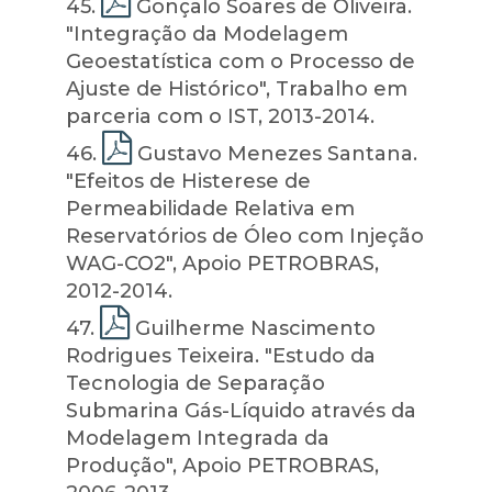
45
.
Gonçalo Soares de Oliveira.
"Integração da Modelagem
Geoestatística com o Processo de
Ajuste de Histórico", Trabalho em
parceria com o IST, 2013-2014.
46
.
Gustavo Menezes Santana.
"Efeitos de Histerese de
Permeabilidade Relativa em
Reservatórios de Óleo com Injeção
WAG-CO2", Apoio PETROBRAS,
2012-2014.
47
.
Guilherme Nascimento
Rodrigues Teixeira. "Estudo da
Tecnologia de Separação
Submarina Gás-Líquido através da
Modelagem Integrada da
Produção", Apoio PETROBRAS,