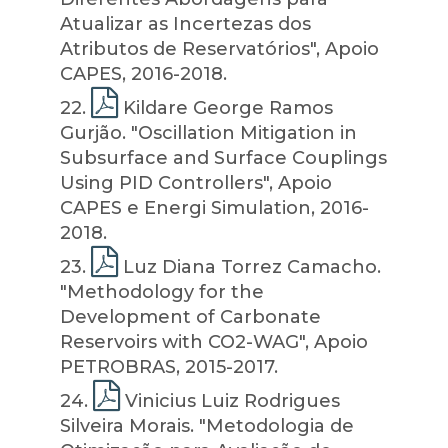
Atualizar as Incertezas dos
Atributos de Reservatórios", Apoio
CAPES, 2016-2018.
22
.
Kildare George Ramos
Gurjão. "Oscillation Mitigation in
Subsurface and Surface Couplings
Using PID Controllers", Apoio
CAPES e Energi Simulation, 2016-
2018.
23
.
Luz Diana Torrez Camacho.
"Methodology for the
Development of Carbonate
Reservoirs with CO2-WAG", Apoio
PETROBRAS, 2015-2017.
24
.
Vinicius Luiz Rodrigues
Silveira Morais. "Metodologia de