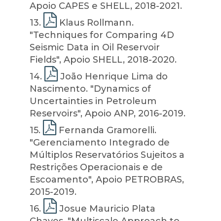
Apoio CAPES e SHELL, 2018-2021.
13
.
Klaus Rollmann.
"Techniques for Comparing 4D
Seismic Data in Oil Reservoir
Fields", Apoio SHELL, 2018-2020.
14
.
João Henrique Lima do
Nascimento. "Dynamics of
Uncertainties in Petroleum
Reservoirs", Apoio ANP, 2016-2019.
15
.
Fernanda Gramorelli.
"Gerenciamento Integrado de
Múltiplos Reservatórios Sujeitos a
Restrições Operacionais e de
Escoamento", Apoio PETROBRAS,
2015-2019.
16
.
Josue Mauricio Plata