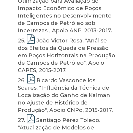
Otimização para Avaliação do
Impacto Econômico de Poços
Inteligentes no Desenvolvimento
de Campos de Petróleo sob
Incertezas", Apoio ANP, 2013-2017.
25
.
João Victor Rosa. "Análise
dos Efeitos da Queda de Pressão
em Poços Horizontais na Produção
de Campos de Petróleo", Apoio
CAPES, 2015-2017.
26
.
Ricardo Vasconcellos
Soares. "Influência da Técnica de
Localização do Ganho de Kalman
no Ajuste de Histórico de
Produção", Apoio CNPq, 2015-2017.
27
.
Santiago Pérez Toledo.
"Atualização de Modelos de