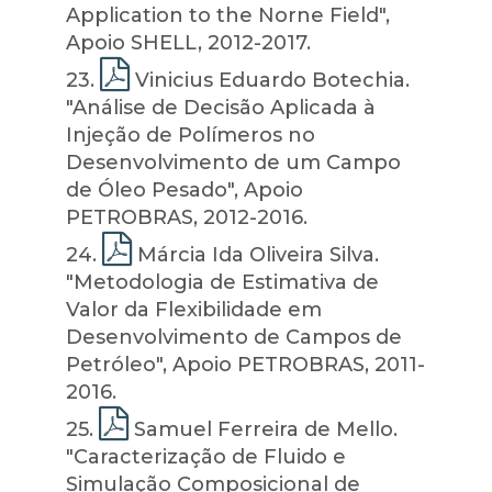
Application to the Norne Field",
Apoio SHELL, 2012-2017.
23
.
Vinicius Eduardo Botechia.
"Análise de Decisão Aplicada à
Injeção de Polímeros no
Desenvolvimento de um Campo
de Óleo Pesado", Apoio
PETROBRAS, 2012-2016.
24
.
Márcia Ida Oliveira Silva.
"Metodologia de Estimativa de
Valor da Flexibilidade em
Desenvolvimento de Campos de
Petróleo", Apoio PETROBRAS, 2011-
2016.
25
.
Samuel Ferreira de Mello.
"Caracterização de Fluido e
Simulação Composicional de