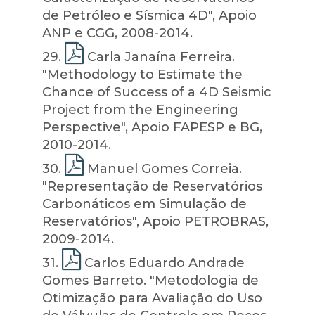
de Petróleo e Sísmica 4D", Apoio
ANP e CGG, 2008-2014.
29
.
Carla Janaína Ferreira.
"Methodology to Estimate the
Chance of Success of a 4D Seismic
Project from the Engineering
Perspective", Apoio FAPESP e BG,
2010-2014.
30
.
Manuel Gomes Correia.
"Representação de Reservatórios
Carbonáticos em Simulação de
Reservatórios", Apoio PETROBRAS,
2009-2014.
31
.
Carlos Eduardo Andrade
Gomes Barreto. "Metodologia de
Otimização para Avaliação do Uso