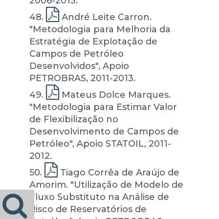
2006-2013.
48
.
André Leite Carron.
"Metodologia para Melhoria da
Estratégia de Explotação de
Campos de Petróleo
Desenvolvidos", Apoio
PETROBRAS, 2011-2013.
49
.
Mateus Dolce Marques.
"Metodologia para Estimar Valor
de Flexibilização no
Desenvolvimento de Campos de
Petróleo", Apoio STATOIL, 2011-
2012.
50
.
Tiago Corrêa de Araújo de
Amorim. "Utilização de Modelo de
Fluxo Substituto na Análise de
Risco de Reservatórios de