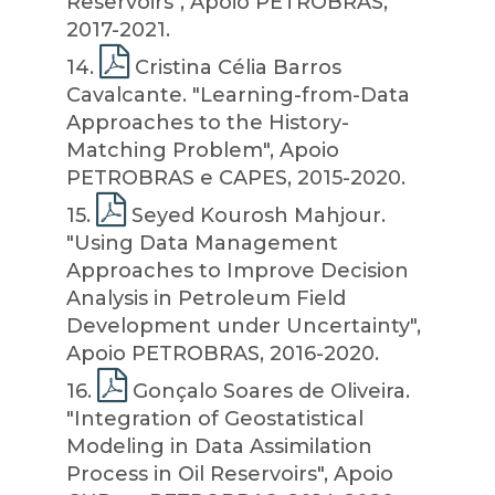
Reservoirs", Apoio PETROBRAS,
2017-2021.
14
.
Cristina Célia Barros
Cavalcante. "Learning-from-Data
Approaches to the History-
Matching Problem", Apoio
PETROBRAS e CAPES, 2015-2020.
15
.
Seyed Kourosh Mahjour.
"Using Data Management
Approaches to Improve Decision
Analysis in Petroleum Field
Development under Uncertainty",
Apoio PETROBRAS, 2016-2020.
16
.
Gonçalo Soares de Oliveira.
"Integration of Geostatistical
Modeling in Data Assimilation
Process in Oil Reservoirs", Apoio