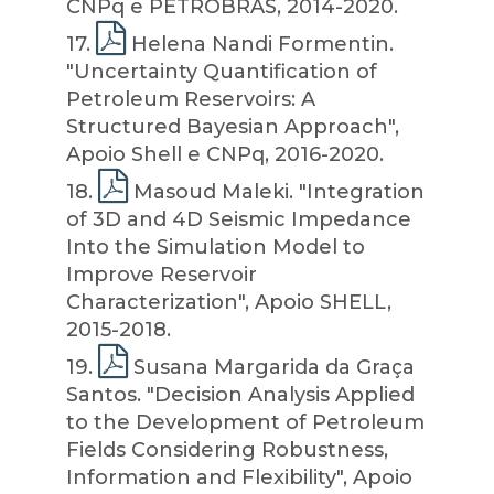
CNPq e PETROBRAS, 2014-2020.
17
.
Helena Nandi Formentin.
"Uncertainty Quantification of
Petroleum Reservoirs: A
Structured Bayesian Approach",
Apoio Shell e CNPq, 2016-2020.
18
.
Masoud Maleki. "Integration
of 3D and 4D Seismic Impedance
Into the Simulation Model to
Improve Reservoir
Characterization", Apoio SHELL,
2015-2018.
19
.
Susana Margarida da Graça
Santos. "Decision Analysis Applied
to the Development of Petroleum
Fields Considering Robustness,
Information and Flexibility", Apoio