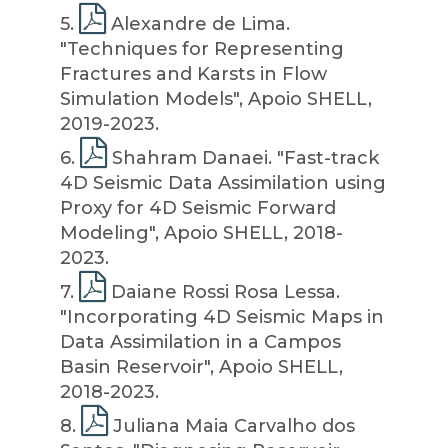
5
.
Alexandre de Lima.
"Techniques for Representing
Fractures and Karsts in Flow
Simulation Models", Apoio SHELL,
2019-2023.
6
.
Shahram Danaei. "Fast-track
4D Seismic Data Assimilation using
Proxy for 4D Seismic Forward
Modeling", Apoio SHELL, 2018-
2023.
7
.
Daiane Rossi Rosa Lessa.
"Incorporating 4D Seismic Maps in
Data Assimilation in a Campos
Basin Reservoir", Apoio SHELL,
2018-2023.
8
.
Juliana Maia Carvalho dos