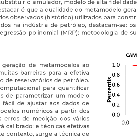
bstituir o simulador, modelo de alta fidelidad
 destacar é que a qualidade do metamodelo ge
os observados (histórico) utilizados para constru
dos na indústria de petróleo, destacam-se: o
e regressão polinomial (MRP); metodologia de s
e geração de metamodelos ao
uitas barreiras para a efetiva
de reservatórios de petróleo.
omputacional para quantificar
vas de parametrizar um modelo
 fácil de ajustar aos dados de
modelos numéricos a partir dos
s erros de medição dos vários
á calibrado; e técnicas efetivas
te contexto, surge a técnica de