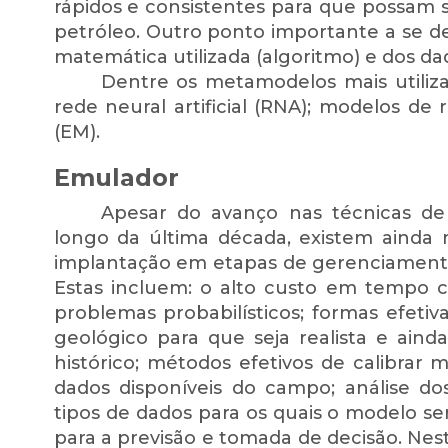
rápidos e consistentes para que possam su
petróleo. Outro ponto importante a se
matemática utilizada (algoritmo) e dos dad
Dentre os metamodelos mais utiliza
rede neural artificial (RNA); modelos d
(EM).
Emulador
Apesar do avanço nas técnicas d
longo da última década, existem ainda m
implantação em etapas de gerenciamento 
Estas incluem: o alto custo em tempo c
problemas probabilísticos; formas efeti
geológico para que seja realista e ainda
histórico; métodos efetivos de calibrar 
dados disponíveis do campo; análise do
tipos de dados para os quais o modelo ser
para a previsão e tomada de decisão. Nes