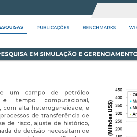
ESQUISAS
UBLICAÇÕES
PUBLICAÇÕES
BENCHMARKS
BENCHMARKS
WIKI
PSGR
WI
L
 PESQUISA EM SIMULAÇÃO E GERENCIAMENT
de um campo de petróleo
e tempo computacional,
, com alta heterogeneidade, e
 processos de transferência de
e de risco, ajuste de histórico,
mada de decisão necessitam de