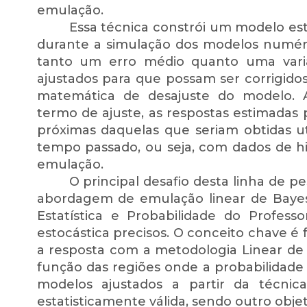
emulação.
Essa técnica constrói um modelo esta
durante a simulação dos modelos numéri
tanto um erro médio quanto uma vari
ajustados para que possam ser corrigi
matemática de desajuste do modelo. A
termo de ajuste, as respostas estimadas 
próximas daquelas que seriam obtidas u
tempo passado, ou seja, com dados de hi
emulação.
O principal desafio desta linha de 
abordagem de emulação linear de Bayes
Estatística e Probabilidade do Profes
estocástica precisos. O conceito chave é
a resposta com a metodologia Linear de 
função das regiões onde a probabilidad
modelos ajustados a partir da técnic
estatisticamente válida, sendo outro obje