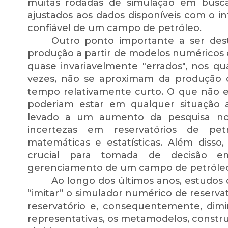
muitas rodadas de simulação em busca
ajustados aos dados disponíveis com o i
confiável de um campo de petróleo.
Outro ponto importante a ser des
produção a partir de modelos numéricos d
quase invariavelmente "errados", nos qu
vezes, não se aproximam da produção
tempo relativamente curto. O que não es
poderiam estar em qualquer situação 
levado a um aumento da pesquisa no
incertezas em reservatórios de petr
matemáticas e estatísticas. Além disso
crucial para tomada de decisão 
gerenciamento de um campo de petróleo
Ao longo dos últimos anos, estudos 
“imitar” o simulador numérico de reserv
reservatório e, consequentemente, dim
representativas, os metamodelos, constru