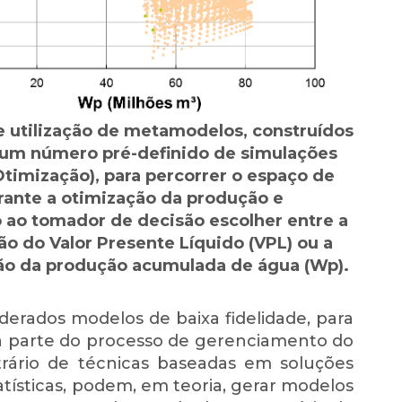
 utilização de metamodelos, construídos
e um número pré-definido de simulações
Otimização), para percorrer o espaço de
rante a otimização da produção e
 ao tomador de decisão escolher entre a
o do Valor Presente Líquido (VPL) ou a
o da produção acumulada de água (Wp).
derados modelos de baixa fidelidade, para
ma parte do processo de gerenciamento do
rário de técnicas baseadas em soluções
tísticas, podem, em teoria, gerar modelos