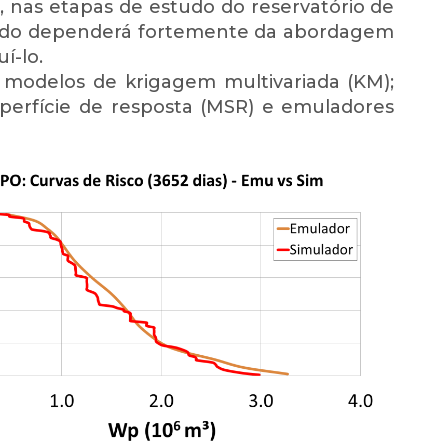
e, nas etapas de estudo do reservatório de
rado dependerá fortemente da abordagem
í-lo.
s modelos de krigagem multivariada (KM);
uperfície de resposta (MSR) e emuladores