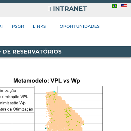
INTRANET
INTRANET
KI
INKS
PSGR
LINKS
OPORTUNIDADES
O DE RESERVATÓRIOS