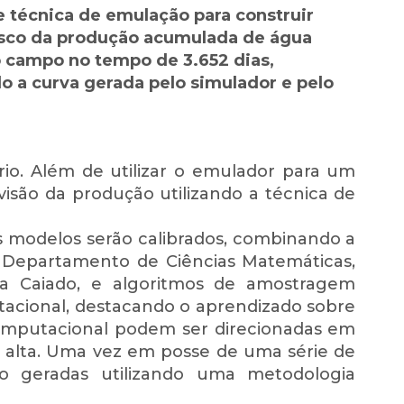
 técnica de emulação para construir
isco da produção acumulada de água
o campo no tempo de 3.652 dias,
 a curva gerada pelo simulador e pelo
io. Além de utilizar o emulador para um
isão da produção utilizando a técnica de
os modelos serão calibrados, combinando a
 Departamento de Ciências Matemáticas,
ila Caiado, e algoritmos de amostragem
utacional, destacando o aprendizado sobre
 computacional podem ser direcionadas em
 alta. Uma vez em posse de uma série de
ão geradas utilizando uma metodologia