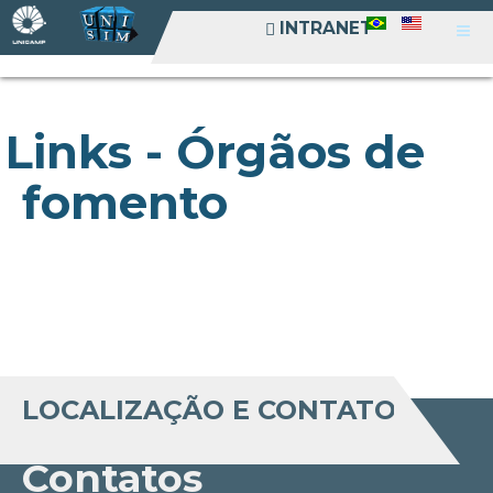
INTRANET
INTRANET
Links - Órgãos de
fomento
LOCALIZAÇÃO E CONTATO
Contatos