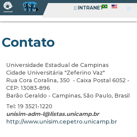
INTRANET
INTRANET
Contato
Universidade Estadual de Campinas
Cidade Universitária "Zeferino Vaz"
Rua Cora Coralina, 350 - Caixa Postal 6052 -
CEP: 13083-896
Barão Geraldo - Campinas, São Paulo, Brasil
Tel: 19 3521-1220
http://www.unisim.cepetro.unicamp.br