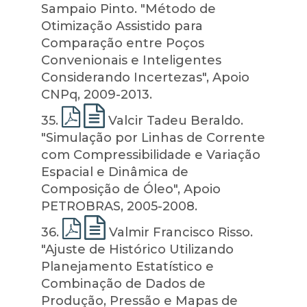
Sampaio Pinto. "Método de
Otimização Assistido para
Comparação entre Poços
Convenionais e Inteligentes
Considerando Incertezas", Apoio
CNPq, 2009-2013.
35
.
Valcir Tadeu Beraldo.
"Simulação por Linhas de Corrente
com Compressibilidade e Variação
Espacial e Dinâmica de
Composição de Óleo", Apoio
PETROBRAS, 2005-2008.
36
.
Valmir Francisco Risso.
"Ajuste de Histórico Utilizando
Planejamento Estatístico e
Combinação de Dados de
Produção, Pressão e Mapas de