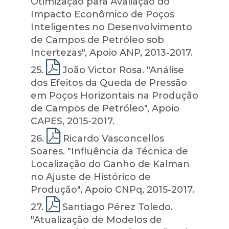
Otimização para Avaliação do
Impacto Econômico de Poços
Inteligentes no Desenvolvimento
de Campos de Petróleo sob
Incertezas", Apoio ANP, 2013-2017.
25
.
João Victor Rosa. "Análise
dos Efeitos da Queda de Pressão
em Poços Horizontais na Produção
de Campos de Petróleo", Apoio
CAPES, 2015-2017.
26
.
Ricardo Vasconcellos
Soares. "Influência da Técnica de
Localização do Ganho de Kalman
no Ajuste de Histórico de
Produção", Apoio CNPq, 2015-2017.
27
.
Santiago Pérez Toledo.
"Atualização de Modelos de