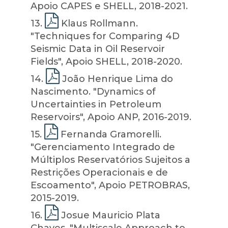
Apoio CAPES e SHELL, 2018-2021.
13
.
Klaus Rollmann.
"Techniques for Comparing 4D
Seismic Data in Oil Reservoir
Fields", Apoio SHELL, 2018-2020.
14
.
João Henrique Lima do
Nascimento. "Dynamics of
Uncertainties in Petroleum
Reservoirs", Apoio ANP, 2016-2019.
15
.
Fernanda Gramorelli.
"Gerenciamento Integrado de
Múltiplos Reservatórios Sujeitos a
Restrições Operacionais e de
Escoamento", Apoio PETROBRAS,
2015-2019.
16
.
Josue Mauricio Plata