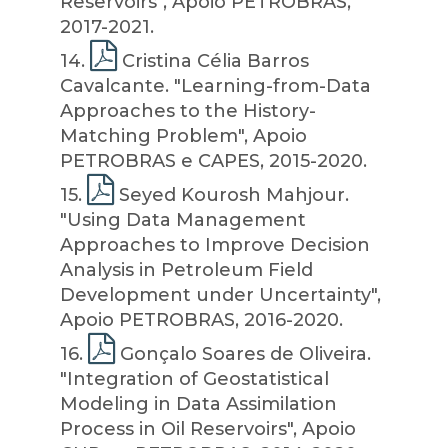
Reservoirs", Apoio PETROBRAS,
2017-2021.
14
.
Cristina Célia Barros
Cavalcante. "Learning-from-Data
Approaches to the History-
Matching Problem", Apoio
PETROBRAS e CAPES, 2015-2020.
15
.
Seyed Kourosh Mahjour.
"Using Data Management
Approaches to Improve Decision
Analysis in Petroleum Field
Development under Uncertainty",
Apoio PETROBRAS, 2016-2020.
16
.
Gonçalo Soares de Oliveira.
"Integration of Geostatistical
Modeling in Data Assimilation
Process in Oil Reservoirs", Apoio