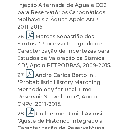
Injeção Alternada de Água e CO2
para Reservatórios Carbonáticos
Molháveis a Água", Apoio ANP,
2011-2015.
26
.
Marcos Sebastião dos
Santos. "Processo Integrado de
Caracterização de Incertezas para
Estudos de Valoração da Sísmica
4D", Apoio PETROBRAS, 2009-2015.
27
.
André Carlos Bertolini.
"Probabilistic History Matching
Methodology for Real-Time
Reservoir Surveillance", Apoio
CNPq, 2011-2015.
28
.
Guilherme Daniel Avansi.
"Ajuste de Histórico Integrado à
Caracterização de Reservatórios