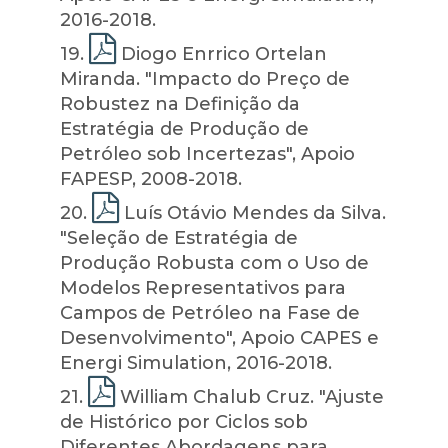
2016-2018.
19
.
Diogo Enrrico Ortelan
Miranda. "Impacto do Preço de
Robustez na Definição da
Estratégia de Produção de
Petróleo sob Incertezas", Apoio
FAPESP, 2008-2018.
20
.
Luís Otávio Mendes da Silva.
"Seleção de Estratégia de
Produção Robusta com o Uso de
Modelos Representativos para
Campos de Petróleo na Fase de
Desenvolvimento", Apoio CAPES e
Energi Simulation, 2016-2018.
21
.
William Chalub Cruz. "Ajuste
de Histórico por Ciclos sob
Diferentes Abordagens para