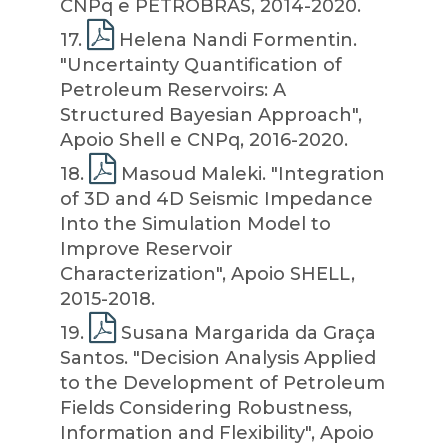
CNPq e PETROBRAS, 2014-2020.
17
.
Helena Nandi Formentin.
"Uncertainty Quantification of
Petroleum Reservoirs: A
Structured Bayesian Approach",
Apoio Shell e CNPq, 2016-2020.
18
.
Masoud Maleki. "Integration
of 3D and 4D Seismic Impedance
Into the Simulation Model to
Improve Reservoir
Characterization", Apoio SHELL,
2015-2018.
19
.
Susana Margarida da Graça
Santos. "Decision Analysis Applied
to the Development of Petroleum
Fields Considering Robustness,
Information and Flexibility", Apoio