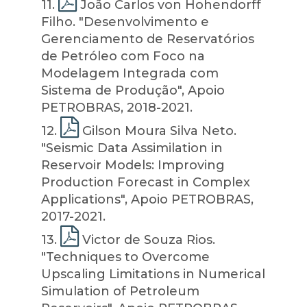
11
.
João Carlos von Hohendorff
Filho. "Desenvolvimento e
Gerenciamento de Reservatórios
de Petróleo com Foco na
Modelagem Integrada com
Sistema de Produção", Apoio
PETROBRAS, 2018-2021.
12
.
Gilson Moura Silva Neto.
"Seismic Data Assimilation in
Reservoir Models: Improving
Production Forecast in Complex
Applications", Apoio PETROBRAS,
2017-2021.
13
.
Victor de Souza Rios.
"Techniques to Overcome
Upscaling Limitations in Numerical
Simulation of Petroleum