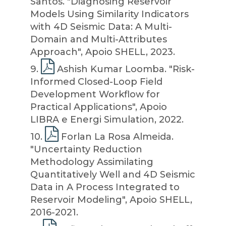
Santos. "Diagnosing Reservoir
Models Using Similarity Indicators
with 4D Seismic Data: A Multi-
Domain and Multi-Attributes
Approach", Apoio SHELL, 2023.
9
.
Ashish Kumar Loomba. "Risk-
Informed Closed-Loop Field
Development Workflow for
Practical Applications", Apoio
LIBRA e Energi Simulation, 2022.
10
.
Forlan La Rosa Almeida.
"Uncertainty Reduction
Methodology Assimilating
Quantitatively Well and 4D Seismic
Data in A Process Integrated to
Reservoir Modeling", Apoio SHELL,
2016-2021.