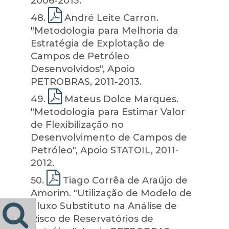
2006-2013.
48
.
André Leite Carron.
"Metodologia para Melhoria da
Estratégia de Explotação de
Campos de Petróleo
Desenvolvidos", Apoio
PETROBRAS, 2011-2013.
49
.
Mateus Dolce Marques.
"Metodologia para Estimar Valor
de Flexibilização no
Desenvolvimento de Campos de
Petróleo", Apoio STATOIL, 2011-
2012.
50
.
Tiago Corrêa de Araújo de
Amorim. "Utilização de Modelo de
Fluxo Substituto na Análise de
Risco de Reservatórios de