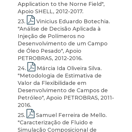
Application to the Norne Field",
Apoio SHELL, 2012-2017.
23
.
Vinicius Eduardo Botechia.
"Análise de Decisão Aplicada à
Injeção de Polímeros no
Desenvolvimento de um Campo
de Óleo Pesado", Apoio
PETROBRAS, 2012-2016.
24
.
Márcia Ida Oliveira Silva.
"Metodologia de Estimativa de
Valor da Flexibilidade em
Desenvolvimento de Campos de
Petróleo", Apoio PETROBRAS, 2011-
2016.
25
.
Samuel Ferreira de Mello.
"Caracterização de Fluido e
Simulação Composicional de