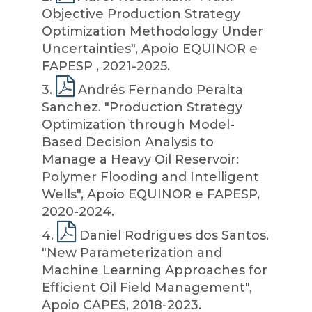
Objective Production Strategy
Optimization Methodology Under
Uncertainties", Apoio EQUINOR e
FAPESP , 2021-2025.
3
.
Andrés Fernando Peralta
Sanchez. "Production Strategy
Optimization through Model-
Based Decision Analysis to
Manage a Heavy Oil Reservoir:
Polymer Flooding and Intelligent
Wells", Apoio EQUINOR e FAPESP,
2020-2024.
4
.
Daniel Rodrigues dos Santos.
"New Parameterization and
Machine Learning Approaches for
Efficient Oil Field Management",
Apoio CAPES, 2018-2023.