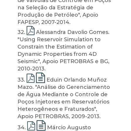
de Válvulas de Controle em Poços
na Seleção da Estratégia de
Produção de Petróleo", Apoio
FAPESP, 2007-2014.
32
.
Alessandra Davolio Gomes.
"Using Reservoir Simulation to
Constrain the Estimation of
Dynamic Properties from 4D
Seismic", Apoio PETROBRAS e BG,
2010-2013.
33
.
Eduin Orlando Muñoz
Mazo. "Análise do Gerenciamento
de Água Mediante o Controle de
Poços Injetores em Reservatórios
Heterogêneos e Fraturados",
Apoio PETROBRAS, 2009-2013.
34
.
Márcio Augusto