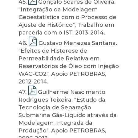
45
.
Gonçalo Soares de Oliveira.
"Integração da Modelagem
Geoestatística com o Processo de
Ajuste de Histórico", Trabalho em
parceria com o IST, 2013-2014.
46
.
Gustavo Menezes Santana.
"Efeitos de Histerese de
Permeabilidade Relativa em
Reservatórios de Óleo com Injeção
WAG-CO2", Apoio PETROBRAS,
2012-2014.
47
.
Guilherme Nascimento
Rodrigues Teixeira. "Estudo da
Tecnologia de Separação
Submarina Gás-Líquido através da
Modelagem Integrada da
Produção", Apoio PETROBRAS,