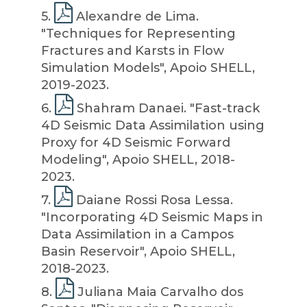
5
.
Alexandre de Lima.
"Techniques for Representing
Fractures and Karsts in Flow
Simulation Models", Apoio SHELL,
2019-2023.
6
.
Shahram Danaei. "Fast-track
4D Seismic Data Assimilation using
Proxy for 4D Seismic Forward
Modeling", Apoio SHELL, 2018-
2023.
7
.
Daiane Rossi Rosa Lessa.
"Incorporating 4D Seismic Maps in
Data Assimilation in a Campos
Basin Reservoir", Apoio SHELL,
2018-2023.
8
.
Juliana Maia Carvalho dos