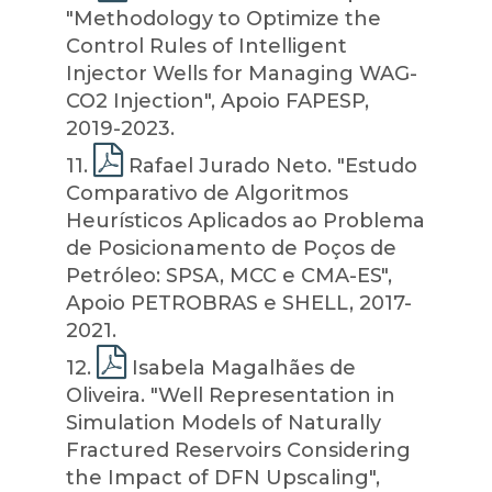
"Methodology to Optimize the
Control Rules of Intelligent
Injector Wells for Managing WAG-
CO2 Injection", Apoio FAPESP,
2019-2023.
11
.
Rafael Jurado Neto. "Estudo
Comparativo de Algoritmos
Heurísticos Aplicados ao Problema
de Posicionamento de Poços de
Petróleo: SPSA, MCC e CMA-ES",
Apoio PETROBRAS e SHELL, 2017-
2021.
12
.
Isabela Magalhães de
Oliveira. "Well Representation in
Simulation Models of Naturally
Fractured Reservoirs Considering
the Impact of DFN Upscaling",