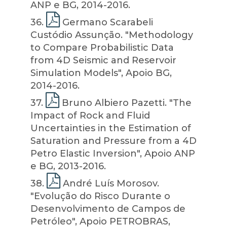
ANP e BG, 2014-2016.
36
.
Germano Scarabeli
Custódio Assunção. "Methodology
to Compare Probabilistic Data
from 4D Seismic and Reservoir
Simulation Models", Apoio BG,
2014-2016.
37
.
Bruno Albiero Pazetti. "The
Impact of Rock and Fluid
Uncertainties in the Estimation of
Saturation and Pressure from a 4D
Petro Elastic Inversion", Apoio ANP
e BG, 2013-2016.
38
.
André Luís Morosov.
"Evolução do Risco Durante o
Desenvolvimento de Campos de
Petróleo", Apoio PETROBRAS,