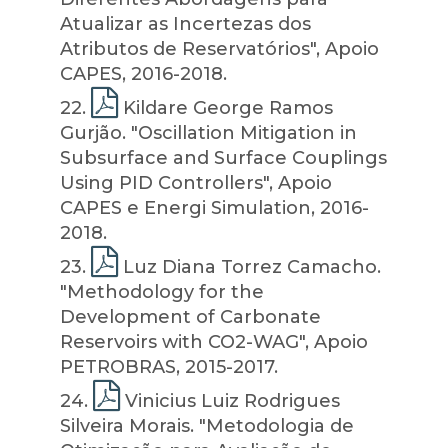
Atualizar as Incertezas dos
Atributos de Reservatórios", Apoio
CAPES, 2016-2018.
22
.
Kildare George Ramos
Gurjão. "Oscillation Mitigation in
Subsurface and Surface Couplings
Using PID Controllers", Apoio
CAPES e Energi Simulation, 2016-
2018.
23
.
Luz Diana Torrez Camacho.
"Methodology for the
Development of Carbonate
Reservoirs with CO2-WAG", Apoio
PETROBRAS, 2015-2017.
24
.
Vinicius Luiz Rodrigues
Silveira Morais. "Metodologia de