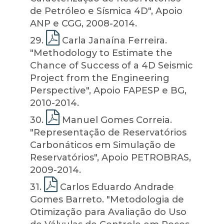
de Petróleo e Sísmica 4D", Apoio
ANP e CGG, 2008-2014.
29
.
Carla Janaína Ferreira.
"Methodology to Estimate the
Chance of Success of a 4D Seismic
Project from the Engineering
Perspective", Apoio FAPESP e BG,
2010-2014.
30
.
Manuel Gomes Correia.
"Representação de Reservatórios
Carbonáticos em Simulação de
Reservatórios", Apoio PETROBRAS,
2009-2014.
31
.
Carlos Eduardo Andrade
Gomes Barreto. "Metodologia de
Otimização para Avaliação do Uso