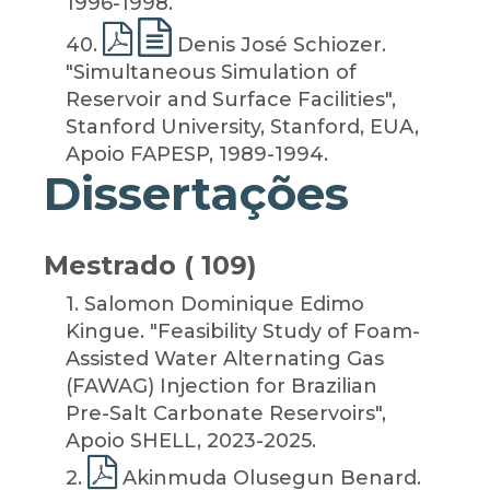
1996-1998.
40
.
Denis José Schiozer.
"Simultaneous Simulation of
Reservoir and Surface Facilities",
Stanford University, Stanford, EUA,
Apoio FAPESP, 1989-1994.
Dissertações
Mestrado ( 109)
1
. Salomon Dominique Edimo
Kingue. "Feasibility Study of Foam-
Assisted Water Alternating Gas
(FAWAG) Injection for Brazilian
Pre-Salt Carbonate Reservoirs",
Apoio SHELL, 2023-2025.
2
.
Akinmuda Olusegun Benard.