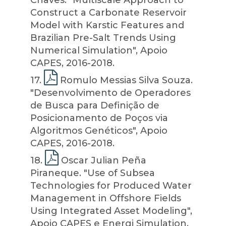
Chaves. "Multiscale Approach to
Construct a Carbonate Reservoir
Model with Karstic Features and
Brazilian Pre-Salt Trends Using
Numerical Simulation", Apoio
CAPES, 2016-2018.
17
.
Romulo Messias Silva Souza.
"Desenvolvimento de Operadores
de Busca para Definição de
Posicionamento de Poços via
Algoritmos Genéticos", Apoio
CAPES, 2016-2018.
18
.
Oscar Julian Peña
Piraneque. "Use of Subsea
Technologies for Produced Water
Management in Offshore Fields
Using Integrated Asset Modeling",
Apoio CAPES e Energi Simulation,