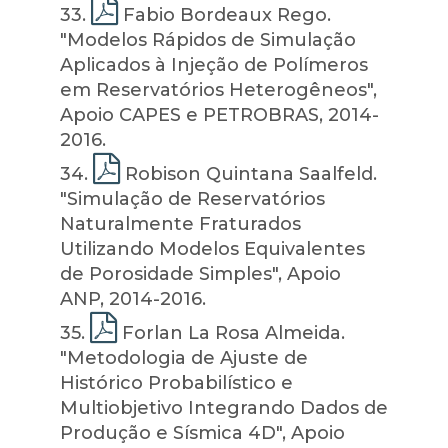
33
.
Fabio Bordeaux Rego.
"Modelos Rápidos de Simulação
Aplicados à Injeção de Polímeros
em Reservatórios Heterogêneos",
Apoio CAPES e PETROBRAS, 2014-
2016.
34
.
Robison Quintana Saalfeld.
"Simulação de Reservatórios
Naturalmente Fraturados
Utilizando Modelos Equivalentes
de Porosidade Simples", Apoio
ANP, 2014-2016.
35
.
Forlan La Rosa Almeida.
"Metodologia de Ajuste de
Histórico Probabilístico e
Multiobjetivo Integrando Dados de
Produção e Sísmica 4D", Apoio