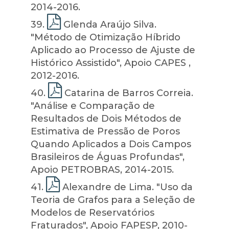
2014-2016.
39
.
Glenda Araújo Silva.
"Método de Otimização Híbrido
Aplicado ao Processo de Ajuste de
Histórico Assistido", Apoio CAPES ,
2012-2016.
40
.
Catarina de Barros Correia.
"Análise e Comparação de
Resultados de Dois Métodos de
Estimativa de Pressão de Poros
Quando Aplicados a Dois Campos
Brasileiros de Águas Profundas",
Apoio PETROBRAS, 2014-2015.
41
.
Alexandre de Lima. "Uso da
Teoria de Grafos para a Seleção de
Modelos de Reservatórios
Fraturados", Apoio FAPESP, 2010-