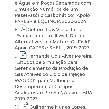
e Água em Poços Separados com
Simulação Numérica de um
Reservatório Carbonático", Apoio
FAPESP e EQUINOR, 2020-2024.
8
.
Geltom Luís Vieira Junior.
"Evaluation of Infill Well Drilling
Alternatives in a Mature Oil Field",
Apoio CAPES e SHELL, 2019-2023.
9
.
Fernanda Gois Alves Pereira.
"Estudos de Simulação para
Gerenciamento da Produção de
Gás Através do Ciclo de Injeção
WAG-CO2 para Melhorar o
Desempenho de Campos
Análogos ao Pré-Sal", Apoio LIBRA,
2019-2023.
10
.
Guilherme Nunes Lopes.