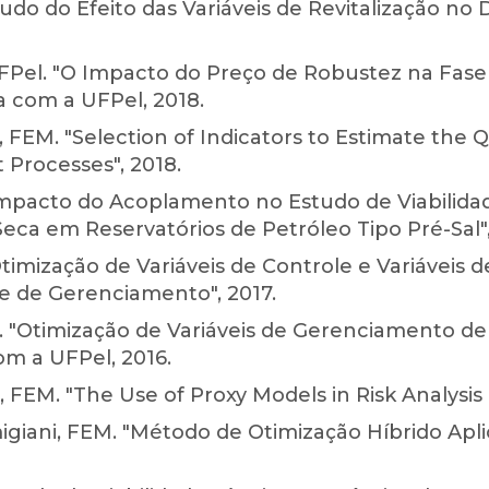
studo do Efeito das Variáveis de Revitalização
 UFPel. "O Impacto do Preço de Robustez na F
a com a UFPel, 2018.
FEM. "Selection of Indicators to Estimate the Qu
 Processes", 2018.
Impacto do Acoplamento no Estudo de Viabilid
a em Reservatórios de Petróleo Tipo Pré-Sal",
imização de Variáveis de Controle e Variáveis de
 de Gerenciamento", 2017.
. "Otimização de Variáveis de Gerenciamento d
om a UFPel, 2016.
FEM. "The Use of Proxy Models in Risk Analysis 
iani, FEM. "Método de Otimização Híbrido Apli