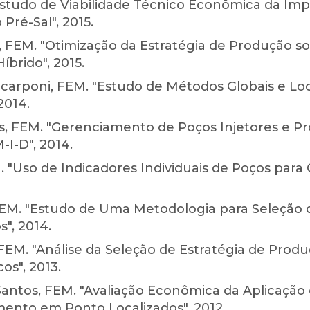
Estudo de Viabilidade Técnico Econômica da I
Pré-Sal", 2015.
, FEM. "Otimização da Estratégia de Produção s
brido", 2015.
Scarponi, FEM. "Estudo de Métodos Globais e Lo
2014.
, FEM. "Gerenciamento de Poços Injetores e Pro
I-D", 2014.
. "Uso de Indicadores Individuais de Poços para 
 FEM. "Estudo de Uma Metodologia para Seleção 
", 2014.
EM. "Análise da Seleção de Estratégia de Pro
s", 2013.
antos, FEM. "Avaliação Econômica da Aplicação 
mento em Ponto Localizados", 2012.