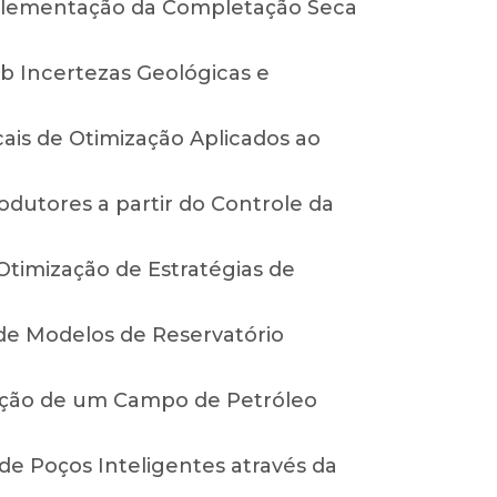
mplementação da Completação Seca
ob Incertezas Geológicas e
cais de Otimização Aplicados ao
dutores a partir do Controle da
Otimização de Estratégias de
de Modelos de Reservatório
dução de um Campo de Petróleo
de Poços Inteligentes através da