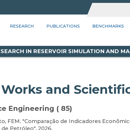
UBLICATIONS
RESEARCH
BENCHMARKS
PUBLICATIONS
WIKI
BENCHMARKS
PSGR
C
RESEARCH IN RESERVOIR SIMULATION AND 
orks and Scientific 
e Engineering ( 85)
o, FEM. "Comparação de Indicadores Econômico
de Petróleo", 2026.