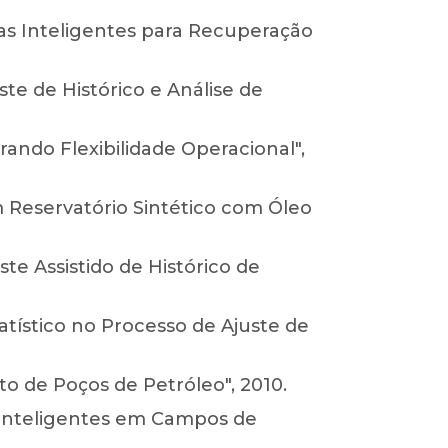
as Inteligentes para Recuperação
te de Histórico e Análise de
ando Flexibilidade Operacional",
 Reservatório Sintético com Óleo
ste Assistido de Histórico de
ístico no Processo de Ajuste de
 de Poços de Petróleo", 2010.
s Inteligentes em Campos de