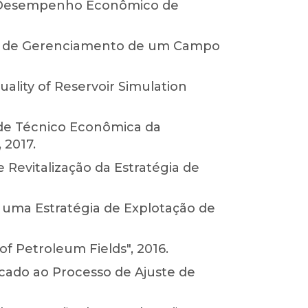
 no Desempenho Econômico de
ase de Gerenciamento de um Campo
ality of Reservoir Simulation
ade Técnico Econômica da
 2017.
 Revitalização da Estratégia de
e uma Estratégia de Explotação de
of Petroleum Fields", 2016.
cado ao Processo de Ajuste de