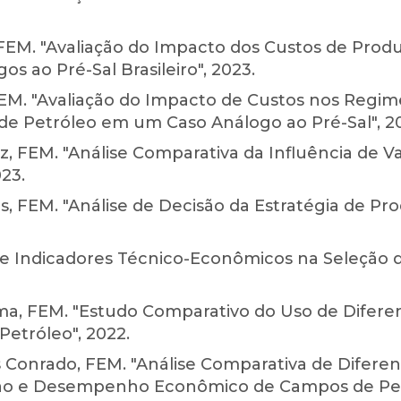
EM. "Avaliação do Impacto dos Custos de Produ
 ao Pré-Sal Brasileiro", 2023.
M. "Avaliação do Impacto de Custos nos Regime
de Petróleo em um Caso Análogo ao Pré-Sal", 2
, FEM. "Análise Comparativa da Influência de Va
23.
os, FEM. "Análise de Decisão da Estratégia de 
 de Indicadores Técnico-Econômicos na Seleção d
a, FEM. "Estudo Comparativo do Uso de Diferen
tróleo", 2022.
s Conrado, FEM. "Análise Comparativa de Difer
ção e Desempenho Econômico de Campos de Petr