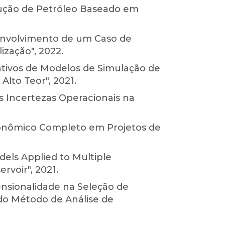
odução de Petróleo Baseado em
senvolvimento de um Caso de
ização", 2022.
ativos de Modelos de Simulação de
lto Teor", 2021.
s Incertezas Operacionais na
conômico Completo em Projetos de
els Applied to Multiple
rvoir", 2021.
ensionalidade na Seleção de
 do Método de Análise de