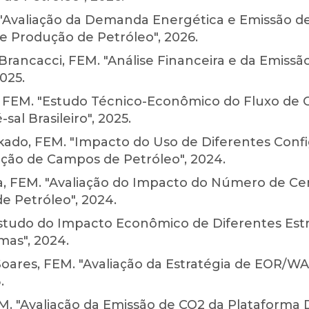
 "Avaliação da Demanda Energética e Emissão d
 Produção de Petróleo", 2026.
a Brancacci, FEM. "Análise Financeira e da Emis
025.
, FEM. "Estudo Técnico-Econômico do Fluxo de
al Brasileiro", 2025.
kado, FEM. "Impacto do Uso de Diferentes Conf
ução de Campos de Petróleo", 2024.
a, FEM. "Avaliação do Impacto do Número de C
 Petróleo", 2024.
studo do Impacto Econômico de Diferentes Estr
mas", 2024.
Soares, FEM. "Avaliação da Estratégia de EOR/
.
EM. "Avaliação da Emissão de CO2 da Plataform