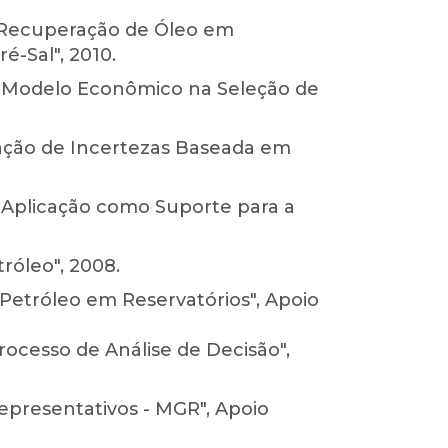
a Recuperação de Óleo em
é-Sal", 2010.
e Modelo Econômico na Seleção de
ação de Incertezas Baseada em
 Aplicação como Suporte para a
róleo", 2008.
etróleo em Reservatórios", Apoio
rocesso de Análise de Decisão",
epresentativos - MGR", Apoio