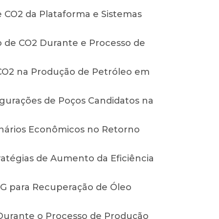
e CO2 da Plataforma e Sistemas
são de CO2 Durante e Processo de
 CO2 na Produção de Petróleo em
igurações de Poços Candidatos na
enários Econômicos no Retorno
atégias de Aumento da Eficiência
WAG para Recuperação de Óleo
a Durante o Processo de Produção