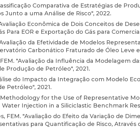
Classificação Comparativa de Estratégias de Pr
 Junto a uma Análise de Risco", 2022.
 "Avaliação Econômica de Dois Conceitos de De
ás Para EOR e Exportação do Gás para Comercial
Avaliação da Efetividade de Modelos Represent
rvatório Carbonático Fraturado de Óleo Leve e A
, FEM. "Avaliação da Influência da Modelagem da
e Produção de Petróleo", 2021.
nálise do Impacto da Integração com Modelo E
 Petróleo", 2021.
"Methodology for the Use of Representative Mod
ater Injection in a Siliciclastic Benchmark Rese
 FEM. "Avaliação do Efeito da Variação de Dim
sentativas para Quantificação de Risco, Através