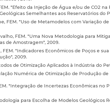
FEM. "Efeito da Injeção de Água e/ou de CO2 n
 Geológicas Semelhantes aos Reservatórios do Pr
one, FEM. "Uso de Metamodelos com Variação d
rvalho, FEM. "Uma Nova Metodologia para Mitig
cas de Amostragem", 2009.
a, FEM. "Indicadores Econômicos de Poços e sua
ução", 2009.
dos de Otimização Aplicados à Indústria do Pet
ação Numérica de Otimização de Produção de P
 FEM. "Integração de Incertezas Econômicas no P
odologia para Escolha de Modelos Geológicos R