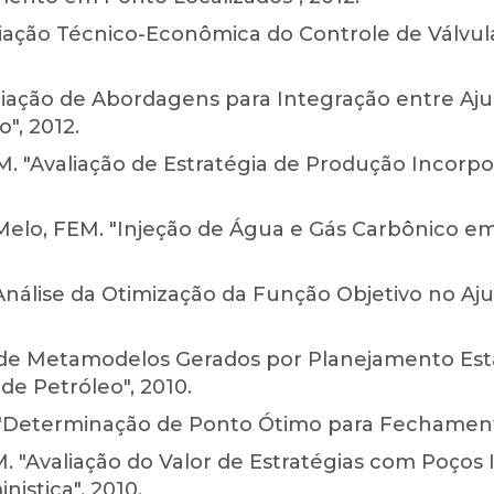
liação Técnico-Econômica do Controle de Válvul
liação de Abordagens para Integração entre Ajus
", 2012.
 "Avaliação de Estratégia de Produção Incorpor
elo, FEM. "Injeção de Água e Gás Carbônico em
"Análise da Otimização da Função Objetivo no Aju
de Metamodelos Gerados por Planejamento Estat
e Petróleo", 2010.
 "Determinação de Ponto Ótimo para Fechamento
. "Avaliação do Valor de Estratégias com Poço
stica", 2010.