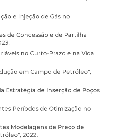
ção e Injeção de Gás no
s de Concessão e de Partilha
023.
riáveis no Curto-Prazo e na Vida
Produção em Campo de Petróleo",
a Estratégia de Inserção de Poços
tes Períodos de Otimização no
entes Modelagens de Preço de
óleo", 2022.