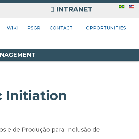
INTRANET
INTRANET
ONTACT
WIKI
PSGR
CONTACT
OPPORTUNITIES
MANAGEMENT
Initiation
s e de Produção para Inclusão de