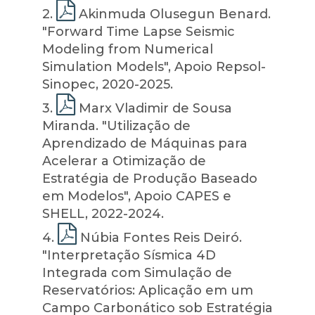
2
.
Akinmuda Olusegun Benard.
"Forward Time Lapse Seismic
Modeling from Numerical
Simulation Models", Apoio Repsol-
Sinopec, 2020-2025.
3
.
Marx Vladimir de Sousa
Miranda. "Utilização de
Aprendizado de Máquinas para
Acelerar a Otimização de
Estratégia de Produção Baseado
em Modelos", Apoio CAPES e
SHELL, 2022-2024.
4
.
Núbia Fontes Reis Deiró.
"Interpretação Sísmica 4D
Integrada com Simulação de
Reservatórios: Aplicação em um
Campo Carbonático sob Estratégia