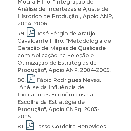
Moura Filho. "Integração de
Análise de Incertezas e Ajuste de
Histórico de Produção", Apoio ANP,
2004-2006.
79
.
José Sérgio de Araújo
Cavalcante Filho. "Metodologia de
Geração de Mapas de Qualidade
com Aplicação na Seleção e
Otimização de Estratégias de
Produção", Apoio ANP, 2004-2005.
80
.
Fábio Rodrigues Neves.
"Análise da Influência de
Indicadores Econômicos na
Escolha da Estratégia de
Produção", Apoio CNPq, 2003-
2005.
81
.
Tasso Cordeiro Benevides