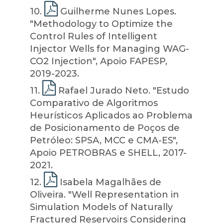
10
.
Guilherme Nunes Lopes.
"Methodology to Optimize the
Control Rules of Intelligent
Injector Wells for Managing WAG-
CO2 Injection", Apoio FAPESP,
2019-2023.
11
.
Rafael Jurado Neto. "Estudo
Comparativo de Algoritmos
Heurísticos Aplicados ao Problema
de Posicionamento de Poços de
Petróleo: SPSA, MCC e CMA-ES",
Apoio PETROBRAS e SHELL, 2017-
2021.
12
.
Isabela Magalhães de
Oliveira. "Well Representation in
Simulation Models of Naturally
Fractured Reservoirs Considering