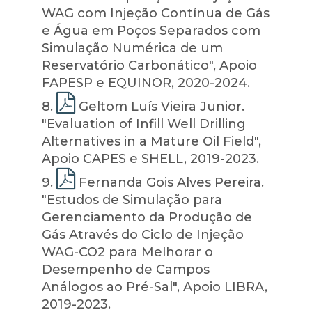
WAG com Injeção Contínua de Gás
e Água em Poços Separados com
Simulação Numérica de um
Reservatório Carbonático", Apoio
FAPESP e EQUINOR, 2020-2024.
8
.
Geltom Luís Vieira Junior.
"Evaluation of Infill Well Drilling
Alternatives in a Mature Oil Field",
Apoio CAPES e SHELL, 2019-2023.
9
.
Fernanda Gois Alves Pereira.
"Estudos de Simulação para
Gerenciamento da Produção de
Gás Através do Ciclo de Injeção
WAG-CO2 para Melhorar o
Desempenho de Campos
Análogos ao Pré-Sal", Apoio LIBRA,
2019-2023.