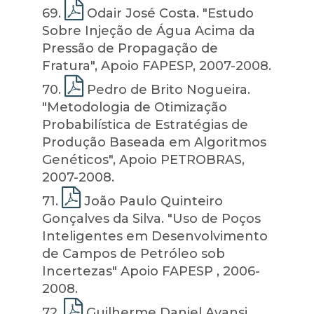
69
.
Odair José Costa. "Estudo
Sobre Injeção de Água Acima da
Pressão de Propagação de
Fratura", Apoio FAPESP, 2007-2008.
70
.
Pedro de Brito Nogueira.
"Metodologia de Otimização
Probabilística de Estratégias de
Produção Baseada em Algoritmos
Genéticos", Apoio PETROBRAS,
2007-2008.
71
.
João Paulo Quinteiro
Gonçalves da Silva. "Uso de Poços
Inteligentes em Desenvolvimento
de Campos de Petróleo sob
Incertezas" Apoio FAPESP , 2006-
2008.
72
.
Guilherme Daniel Avansi.