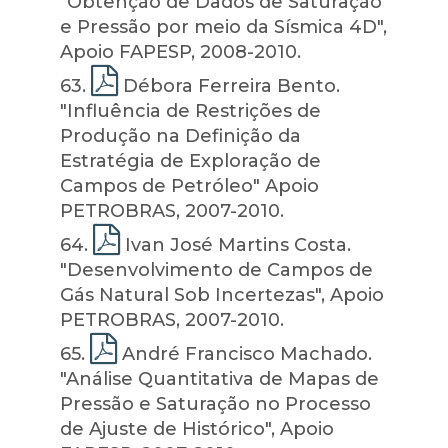
"Obtenção de Dados de Saturação
e Pressão por meio da Sísmica 4D",
Apoio FAPESP, 2008-2010.
63
.
Débora Ferreira Bento.
"Influência de Restrições de
Produção na Definição da
Estratégia de Exploração de
Campos de Petróleo" Apoio
PETROBRAS, 2007-2010.
64
.
Ivan José Martins Costa.
"Desenvolvimento de Campos de
Gás Natural Sob Incertezas", Apoio
PETROBRAS, 2007-2010.
65
.
André Francisco Machado.
"Análise Quantitativa de Mapas de
Pressão e Saturação no Processo
de Ajuste de Histórico", Apoio