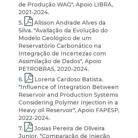
de Produção WAG", Apoio LIBRA,
2021-2024.
5
.
Alisson Andrade Alves da
Silva. "Avaliação da Evolução do
Modelo Geológico de um
Reservatório Carbonático na
Integração de Incertezas com
Assimilação de Dados", Apoio
PETROBRAS, 2020-2024.
6
.
Lorena Cardoso Batista.
"Influence of Integration Between
Reservoir and Production Systems
Considering Polymer Injection in a
Heavy oil Reservoir", Apoio FAPESP,
2022-2024.
7
.
Josias Pereira de Oliveira
Junior. "Comparação de Injeção