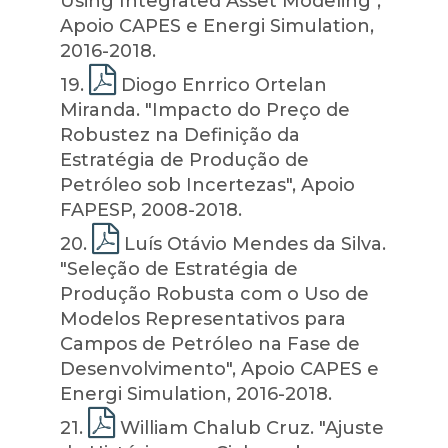
Using Integrated Asset Modeling",
Apoio CAPES e Energi Simulation,
2016-2018.
19
.
Diogo Enrrico Ortelan
Miranda. "Impacto do Preço de
Robustez na Definição da
Estratégia de Produção de
Petróleo sob Incertezas", Apoio
FAPESP, 2008-2018.
20
.
Luís Otávio Mendes da Silva.
"Seleção de Estratégia de
Produção Robusta com o Uso de
Modelos Representativos para
Campos de Petróleo na Fase de
Desenvolvimento", Apoio CAPES e
Energi Simulation, 2016-2018.
21
.
William Chalub Cruz. "Ajuste