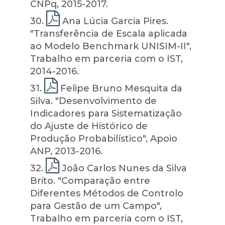
CNPq, 2015-2017.
30
.
Ana Lúcia Garcia Pires.
"Transferência de Escala aplicada
ao Modelo Benchmark UNISIM-II",
Trabalho em parceria com o IST,
2014-2016.
31
.
Felipe Bruno Mesquita da
Silva. "Desenvolvimento de
Indicadores para Sistematização
do Ajuste de Histórico de
Produção Probabilístico", Apoio
ANP, 2013-2016.
32
.
João Carlos Nunes da Silva
Brito. "Comparação entre
Diferentes Métodos de Controlo
para Gestão de um Campo",
Trabalho em parceria com o IST,