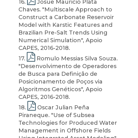
16
.
Josue Mauricio Plata
Chaves. "Multiscale Approach to
Construct a Carbonate Reservoir
Model with Karstic Features and
Brazilian Pre-Salt Trends Using
Numerical Simulation", Apoio
CAPES, 2016-2018.
17
.
Romulo Messias Silva Souza.
"Desenvolvimento de Operadores
de Busca para Definição de
Posicionamento de Poços via
Algoritmos Genéticos", Apoio
CAPES, 2016-2018.
18
.
Oscar Julian Peña
Piraneque. "Use of Subsea
Technologies for Produced Water
Management in Offshore Fields