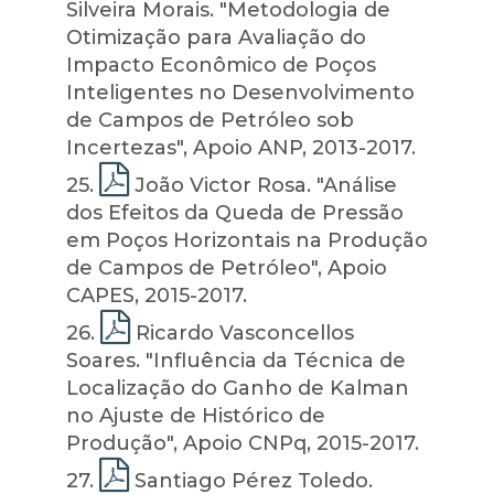
Silveira Morais. "Metodologia de
Otimização para Avaliação do
Impacto Econômico de Poços
Inteligentes no Desenvolvimento
de Campos de Petróleo sob
Incertezas", Apoio ANP, 2013-2017.
25
.
João Victor Rosa. "Análise
dos Efeitos da Queda de Pressão
em Poços Horizontais na Produção
de Campos de Petróleo", Apoio
CAPES, 2015-2017.
26
.
Ricardo Vasconcellos
Soares. "Influência da Técnica de
Localização do Ganho de Kalman
no Ajuste de Histórico de
Produção", Apoio CNPq, 2015-2017.
27
.
Santiago Pérez Toledo.