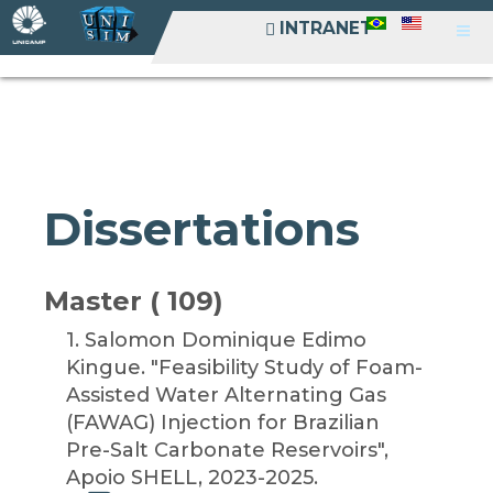
INTRANET
INTRANET
Dissertations
Master ( 109)
1
. Salomon Dominique Edimo
Kingue. "Feasibility Study of Foam-
Assisted Water Alternating Gas
(FAWAG) Injection for Brazilian
Pre-Salt Carbonate Reservoirs",
Apoio SHELL, 2023-2025.