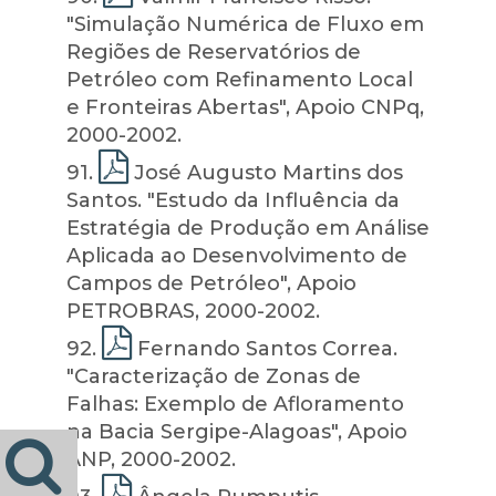
"Simulação Numérica de Fluxo em
Regiões de Reservatórios de
Petróleo com Refinamento Local
e Fronteiras Abertas", Apoio CNPq,
2000-2002.
91
.
José Augusto Martins dos
Santos. "Estudo da Influência da
Estratégia de Produção em Análise
Aplicada ao Desenvolvimento de
Campos de Petróleo", Apoio
PETROBRAS, 2000-2002.
92
.
Fernando Santos Correa.
"Caracterização de Zonas de
Falhas: Exemplo de Afloramento
na Bacia Sergipe-Alagoas", Apoio
ANP, 2000-2002.