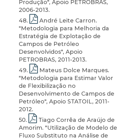
Produção", Apoio PETROBRAS,
2006-2013.
48
.
André Leite Carron.
"Metodologia para Melhoria da
Estratégia de Explotação de
Campos de Petróleo
Desenvolvidos", Apoio
PETROBRAS, 2011-2013.
49
.
Mateus Dolce Marques.
"Metodologia para Estimar Valor
de Flexibilização no
Desenvolvimento de Campos de
Petróleo", Apoio STATOIL, 2011-
2012.
50
.
Tiago Corrêa de Araújo de
Amorim. "Utilização de Modelo de
Fluxo Substituto na Análise de