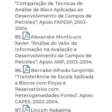
"Comparação de Técnicas de
Análise de Risco Aplicadas ao
Desenvolvimento de Campos de
Petróleo", Apoio FAPESP, 2003-
2004.
85
.
Alexandre Monticuco
Xavier. "Análise do Valor da
Informação na Avaliação e
Desenvolvimento de Campos de
Petróleo", Apoio ANP, 2003-2004.
86
.
Bernabé Alfredo Sanjombi.
"Transferência de Escala Aplicada
a Blocos com Poços e
Reservatórios com
Heterogeneidades Fortes", Apoio
CAPES, 2002-2004.
87
.
Lincoln Nakajima.