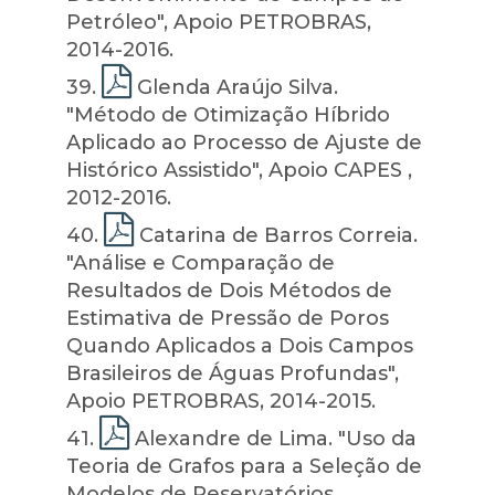
Petróleo", Apoio PETROBRAS,
2014-2016.
39
.
Glenda Araújo Silva.
"Método de Otimização Híbrido
Aplicado ao Processo de Ajuste de
Histórico Assistido", Apoio CAPES ,
2012-2016.
40
.
Catarina de Barros Correia.
"Análise e Comparação de
Resultados de Dois Métodos de
Estimativa de Pressão de Poros
Quando Aplicados a Dois Campos
Brasileiros de Águas Profundas",
Apoio PETROBRAS, 2014-2015.
41
.
Alexandre de Lima. "Uso da
Teoria de Grafos para a Seleção de
Modelos de Reservatórios