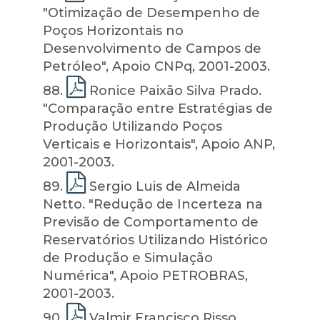
"Otimização de Desempenho de
Poços Horizontais no
Desenvolvimento de Campos de
Petróleo", Apoio CNPq, 2001-2003.
88
.
Ronice Paixão Silva Prado.
"Comparação entre Estratégias de
Produção Utilizando Poços
Verticais e Horizontais", Apoio ANP,
2001-2003.
89
.
Sergio Luis de Almeida
Netto. "Redução de Incerteza na
Previsão de Comportamento de
Reservatórios Utilizando Histórico
de Produção e Simulação
Numérica", Apoio PETROBRAS,
2001-2003.
90
.
Valmir Francisco Risso.