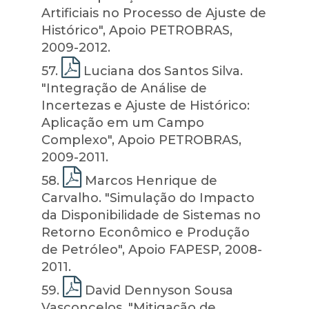
Artificiais no Processo de Ajuste de
Histórico", Apoio PETROBRAS,
2009-2012.
57
.
Luciana dos Santos Silva.
"Integração de Análise de
Incertezas e Ajuste de Histórico:
Aplicação em um Campo
Complexo", Apoio PETROBRAS,
2009-2011.
58
.
Marcos Henrique de
Carvalho. "Simulação do Impacto
da Disponibilidade de Sistemas no
Retorno Econômico e Produção
de Petróleo", Apoio FAPESP, 2008-
2011.
59
.
David Dennyson Sousa
Vasconcelos. "Mitigação de