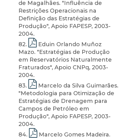
de Magalhães. "Influência de
Restrições Operacionais na
Definição das Estratégias de
Produção", Apoio FAPESP, 2003-
2004.
82
.
Eduin Orlando Muñoz
Mazo. "Estratégias de Produção
em Reservatórios Naturalmente
Fraturados", Apoio CNPq, 2003-
2004.
83
.
Marcelo da Silva Guimarães.
"Metodologia para Otimização de
Estratégias de Drenagem para
Campos de Petróleo em
Produção", Apoio FAPESP, 2003-
2004.
84
.
Marcelo Gomes Madeira.