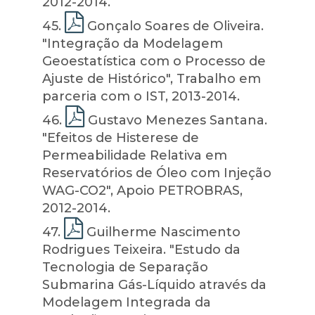
2012-2014.
45
.
Gonçalo Soares de Oliveira.
"Integração da Modelagem
Geoestatística com o Processo de
Ajuste de Histórico", Trabalho em
parceria com o IST, 2013-2014.
46
.
Gustavo Menezes Santana.
"Efeitos de Histerese de
Permeabilidade Relativa em
Reservatórios de Óleo com Injeção
WAG-CO2", Apoio PETROBRAS,
2012-2014.
47
.
Guilherme Nascimento
Rodrigues Teixeira. "Estudo da
Tecnologia de Separação
Submarina Gás-Líquido através da
Modelagem Integrada da