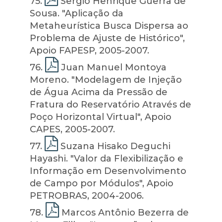
75
.
Sergio Henrique Guerra de
Sousa. "Aplicação da
Metaheurística Busca Dispersa ao
Problema de Ajuste de Histórico",
Apoio FAPESP, 2005-2007.
76
.
Juan Manuel Montoya
Moreno. "Modelagem de Injeção
de Água Acima da Pressão de
Fratura do Reservatório Através de
Poço Horizontal Virtual", Apoio
CAPES, 2005-2007.
77
.
Suzana Hisako Deguchi
Hayashi. "Valor da Flexibilização e
Informação em Desenvolvimento
de Campo por Módulos", Apoio
PETROBRAS, 2004-2006.
78
.
Marcos Antônio Bezerra de