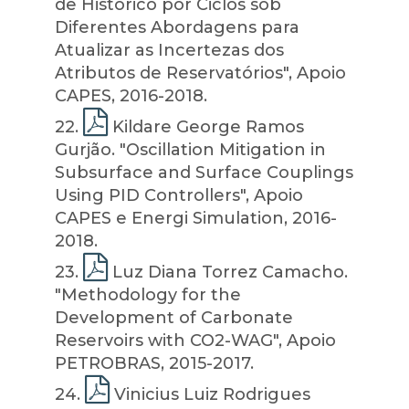
de Histórico por Ciclos sob
Diferentes Abordagens para
Atualizar as Incertezas dos
Atributos de Reservatórios", Apoio
CAPES, 2016-2018.
22
.
Kildare George Ramos
Gurjão. "Oscillation Mitigation in
Subsurface and Surface Couplings
Using PID Controllers", Apoio
CAPES e Energi Simulation, 2016-
2018.
23
.
Luz Diana Torrez Camacho.
"Methodology for the
Development of Carbonate
Reservoirs with CO2-WAG", Apoio
PETROBRAS, 2015-2017.
24
.
Vinicius Luiz Rodrigues