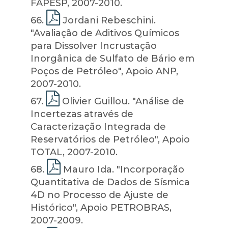
FAPESP, 2007-2010.
66
.
Jordani Rebeschini.
"Avaliação de Aditivos Químicos
para Dissolver Incrustação
Inorgânica de Sulfato de Bário em
Poços de Petróleo", Apoio ANP,
2007-2010.
67
.
Olivier Guillou. "Análise de
Incertezas através de
Caracterização Integrada de
Reservatórios de Petróleo", Apoio
TOTAL, 2007-2010.
68
.
Mauro Ida. "Incorporação
Quantitativa de Dados de Sísmica
4D no Processo de Ajuste de
Histórico", Apoio PETROBRAS,
2007-2009.