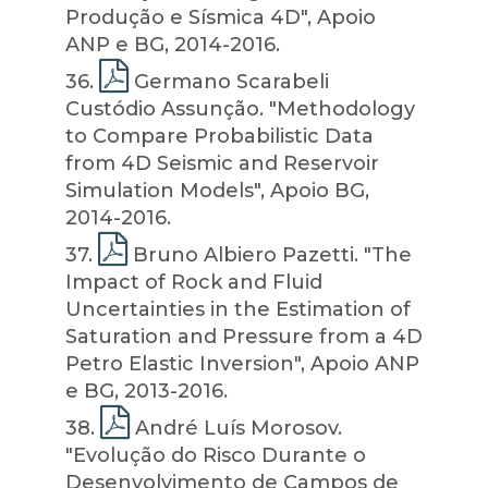
Produção e Sísmica 4D", Apoio
ANP e BG, 2014-2016.
36
.
Germano Scarabeli
Custódio Assunção. "Methodology
to Compare Probabilistic Data
from 4D Seismic and Reservoir
Simulation Models", Apoio BG,
2014-2016.
37
.
Bruno Albiero Pazetti. "The
Impact of Rock and Fluid
Uncertainties in the Estimation of
Saturation and Pressure from a 4D
Petro Elastic Inversion", Apoio ANP
e BG, 2013-2016.
38
.
André Luís Morosov.
"Evolução do Risco Durante o
Desenvolvimento de Campos de