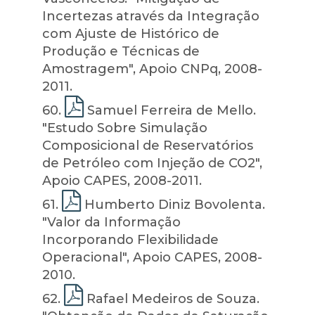
Incertezas através da Integração
com Ajuste de Histórico de
Produção e Técnicas de
Amostragem", Apoio CNPq, 2008-
2011.
60
.
Samuel Ferreira de Mello.
"Estudo Sobre Simulação
Composicional de Reservatórios
de Petróleo com Injeção de CO2",
Apoio CAPES, 2008-2011.
61
.
Humberto Diniz Bovolenta.
"Valor da Informação
Incorporando Flexibilidade
Operacional", Apoio CAPES, 2008-
2010.
62
.
Rafael Medeiros de Souza.