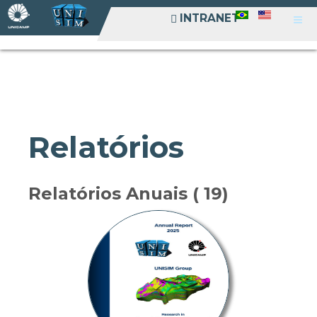
INTRANET
INTRANET
Relatórios
Relatórios Anuais ( 19)