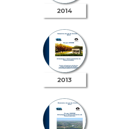
2014
2013