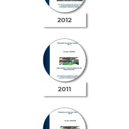
2012
2011