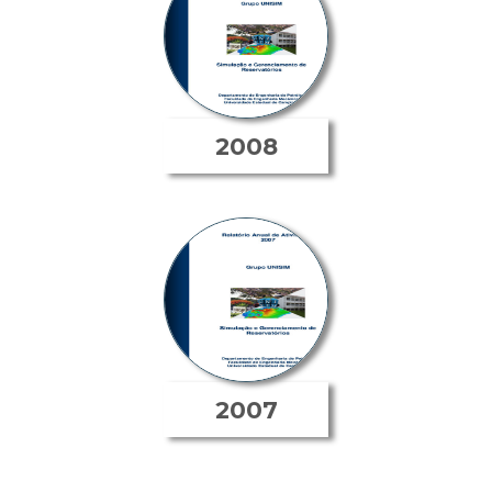
2008
2007