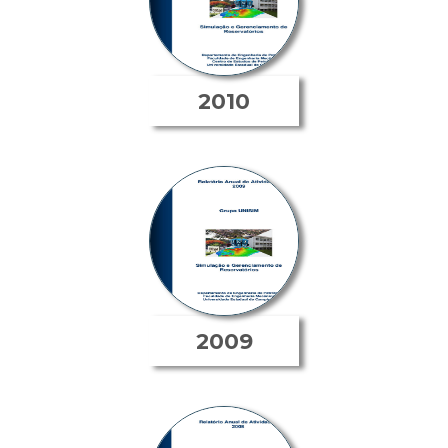
2010
2009