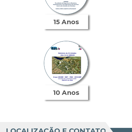
15 Anos
10 Anos
LOCALIZAÇÃO E CONTATO