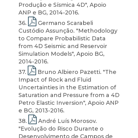
Produção e Sísmica 4D", Apoio
ANP e BG, 2014-2016.
36
.
Germano Scarabeli
Custódio Assunção. "Methodology
to Compare Probabilistic Data
from 4D Seismic and Reservoir
Simulation Models", Apoio BG,
2014-2016.
37
.
Bruno Albiero Pazetti. "The
Impact of Rock and Fluid
Uncertainties in the Estimation of
Saturation and Pressure from a 4D
Petro Elastic Inversion", Apoio ANP
e BG, 2013-2016.
38
.
André Luís Morosov.
"Evolução do Risco Durante o
Desenvolvimento de Campos de