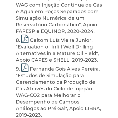
WAG com Injeção Contínua de Gás
e Água em Poços Separados com
Simulação Numérica de um
Reservatório Carbonático", Apoio
FAPESP e EQUINOR, 2020-2024.
8
.
Geltom Luís Vieira Junior.
"Evaluation of Infill Well Drilling
Alternatives in a Mature Oil Field",
Apoio CAPES e SHELL, 2019-2023.
9
.
Fernanda Gois Alves Pereira.
"Estudos de Simulação para
Gerenciamento da Produção de
Gás Através do Ciclo de Injeção
WAG-CO2 para Melhorar o
Desempenho de Campos
Análogos ao Pré-Sal", Apoio LIBRA,
2019-2023.