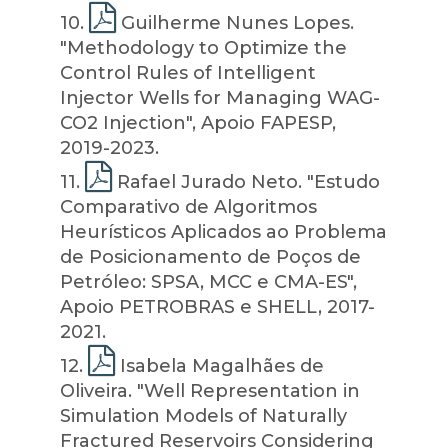
10
.
Guilherme Nunes Lopes.
"Methodology to Optimize the
Control Rules of Intelligent
Injector Wells for Managing WAG-
CO2 Injection", Apoio FAPESP,
2019-2023.
11
.
Rafael Jurado Neto. "Estudo
Comparativo de Algoritmos
Heurísticos Aplicados ao Problema
de Posicionamento de Poços de
Petróleo: SPSA, MCC e CMA-ES",
Apoio PETROBRAS e SHELL, 2017-
2021.
12
.
Isabela Magalhães de
Oliveira. "Well Representation in
Simulation Models of Naturally
Fractured Reservoirs Considering