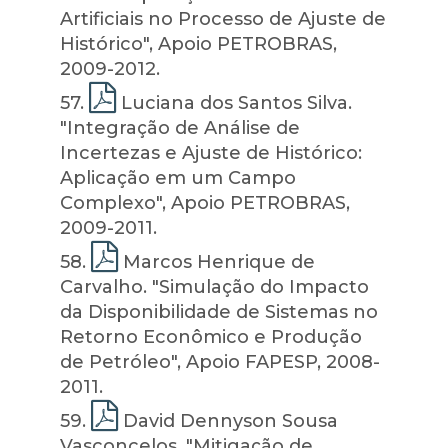
Artificiais no Processo de Ajuste de
Histórico", Apoio PETROBRAS,
2009-2012.
57
.
Luciana dos Santos Silva.
"Integração de Análise de
Incertezas e Ajuste de Histórico:
Aplicação em um Campo
Complexo", Apoio PETROBRAS,
2009-2011.
58
.
Marcos Henrique de
Carvalho. "Simulação do Impacto
da Disponibilidade de Sistemas no
Retorno Econômico e Produção
de Petróleo", Apoio FAPESP, 2008-
2011.
59
.
David Dennyson Sousa
Vasconcelos. "Mitigação de