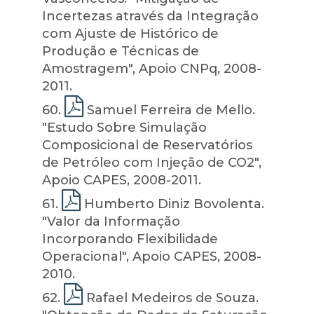
Incertezas através da Integração
com Ajuste de Histórico de
Produção e Técnicas de
Amostragem", Apoio CNPq, 2008-
2011.
60
.
Samuel Ferreira de Mello.
"Estudo Sobre Simulação
Composicional de Reservatórios
de Petróleo com Injeção de CO2",
Apoio CAPES, 2008-2011.
61
.
Humberto Diniz Bovolenta.
"Valor da Informação
Incorporando Flexibilidade
Operacional", Apoio CAPES, 2008-
2010.
62
.
Rafael Medeiros de Souza.