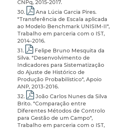
CNPq, 2015-2017.
30
.
Ana Lúcia Garcia Pires.
"Transferência de Escala aplicada
ao Modelo Benchmark UNISIM-II",
Trabalho em parceria com o IST,
2014-2016.
31
.
Felipe Bruno Mesquita da
Silva. "Desenvolvimento de
Indicadores para Sistematização
do Ajuste de Histórico de
Produção Probabilístico", Apoio
ANP, 2013-2016.
32
.
João Carlos Nunes da Silva
Brito. "Comparação entre
Diferentes Métodos de Controlo
para Gestão de um Campo",
Trabalho em parceria com o IST,