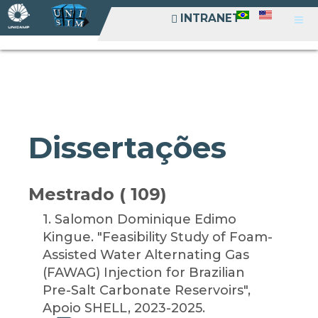
INTRANET
INTRANET
Dissertações
Mestrado ( 109)
1
. Salomon Dominique Edimo
Kingue. "Feasibility Study of Foam-
Assisted Water Alternating Gas
(FAWAG) Injection for Brazilian
Pre-Salt Carbonate Reservoirs",
Apoio SHELL, 2023-2025.