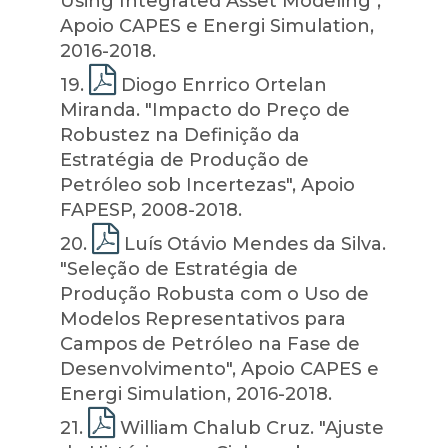
Using Integrated Asset Modeling",
Apoio CAPES e Energi Simulation,
2016-2018.
19
.
Diogo Enrrico Ortelan
Miranda. "Impacto do Preço de
Robustez na Definição da
Estratégia de Produção de
Petróleo sob Incertezas", Apoio
FAPESP, 2008-2018.
20
.
Luís Otávio Mendes da Silva.
"Seleção de Estratégia de
Produção Robusta com o Uso de
Modelos Representativos para
Campos de Petróleo na Fase de
Desenvolvimento", Apoio CAPES e
Energi Simulation, 2016-2018.
21
.
William Chalub Cruz. "Ajuste