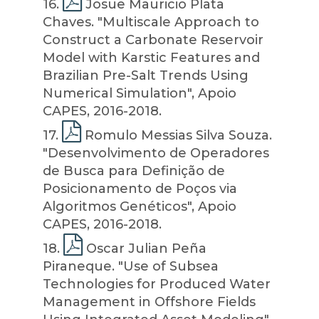
16
.
Josue Mauricio Plata
Chaves. "Multiscale Approach to
Construct a Carbonate Reservoir
Model with Karstic Features and
Brazilian Pre-Salt Trends Using
Numerical Simulation", Apoio
CAPES, 2016-2018.
17
.
Romulo Messias Silva Souza.
"Desenvolvimento de Operadores
de Busca para Definição de
Posicionamento de Poços via
Algoritmos Genéticos", Apoio
CAPES, 2016-2018.
18
.
Oscar Julian Peña
Piraneque. "Use of Subsea
Technologies for Produced Water
Management in Offshore Fields