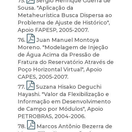
75
.
Sergio Henrique Guerra de
Sousa. "Aplicação da
Metaheurística Busca Dispersa ao
Problema de Ajuste de Histórico",
Apoio FAPESP, 2005-2007.
76
.
Juan Manuel Montoya
Moreno. "Modelagem de Injeção
de Água Acima da Pressão de
Fratura do Reservatório Através de
Poço Horizontal Virtual", Apoio
CAPES, 2005-2007.
77
.
Suzana Hisako Deguchi
Hayashi. "Valor da Flexibilização e
Informação em Desenvolvimento
de Campo por Módulos", Apoio
PETROBRAS, 2004-2006.
78
.
Marcos Antônio Bezerra de