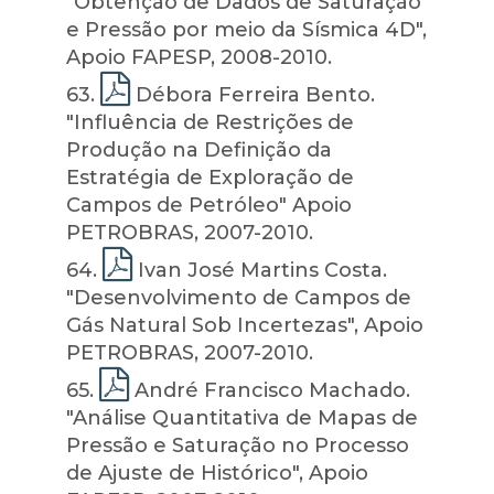
"Obtenção de Dados de Saturação
e Pressão por meio da Sísmica 4D",
Apoio FAPESP, 2008-2010.
63
.
Débora Ferreira Bento.
"Influência de Restrições de
Produção na Definição da
Estratégia de Exploração de
Campos de Petróleo" Apoio
PETROBRAS, 2007-2010.
64
.
Ivan José Martins Costa.
"Desenvolvimento de Campos de
Gás Natural Sob Incertezas", Apoio
PETROBRAS, 2007-2010.
65
.
André Francisco Machado.
"Análise Quantitativa de Mapas de
Pressão e Saturação no Processo
de Ajuste de Histórico", Apoio