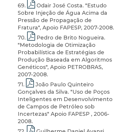
69
.
Odair José Costa. "Estudo
Sobre Injeção de Água Acima da
Pressão de Propagação de
Fratura", Apoio FAPESP, 2007-2008.
70
.
Pedro de Brito Nogueira.
"Metodologia de Otimização
Probabilística de Estratégias de
Produção Baseada em Algoritmos
Genéticos", Apoio PETROBRAS,
2007-2008.
71
.
João Paulo Quinteiro
Gonçalves da Silva. "Uso de Poços
Inteligentes em Desenvolvimento
de Campos de Petróleo sob
Incertezas" Apoio FAPESP , 2006-
2008.
72
.
Guilherme Daniel Avansi.