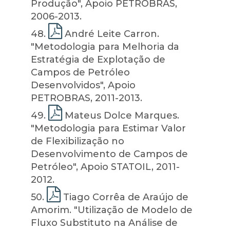
Produção", Apoio PETROBRAS,
2006-2013.
48
.
André Leite Carron.
"Metodologia para Melhoria da
Estratégia de Explotação de
Campos de Petróleo
Desenvolvidos", Apoio
PETROBRAS, 2011-2013.
49
.
Mateus Dolce Marques.
"Metodologia para Estimar Valor
de Flexibilização no
Desenvolvimento de Campos de
Petróleo", Apoio STATOIL, 2011-
2012.
50
.
Tiago Corrêa de Araújo de
Amorim. "Utilização de Modelo de
Fluxo Substituto na Análise de