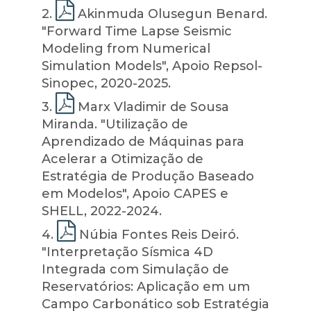
2
.
Akinmuda Olusegun Benard.
"Forward Time Lapse Seismic
Modeling from Numerical
Simulation Models", Apoio Repsol-
Sinopec, 2020-2025.
3
.
Marx Vladimir de Sousa
Miranda. "Utilização de
Aprendizado de Máquinas para
Acelerar a Otimização de
Estratégia de Produção Baseado
em Modelos", Apoio CAPES e
SHELL, 2022-2024.
4
.
Núbia Fontes Reis Deiró.
"Interpretação Sísmica 4D
Integrada com Simulação de
Reservatórios: Aplicação em um
Campo Carbonático sob Estratégia