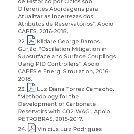
de Histórico por Ciclos sob
Diferentes Abordagens para
Atualizar as Incertezas dos
Atributos de Reservatórios", Apoio
CAPES, 2016-2018.
22
.
Kildare George Ramos
Gurjão. "Oscillation Mitigation in
Subsurface and Surface Couplings
Using PID Controllers", Apoio
CAPES e Energi Simulation, 2016-
2018.
23
.
Luz Diana Torrez Camacho.
"Methodology for the
Development of Carbonate
Reservoirs with CO2-WAG", Apoio
PETROBRAS, 2015-2017.
24
.
Vinicius Luiz Rodrigues