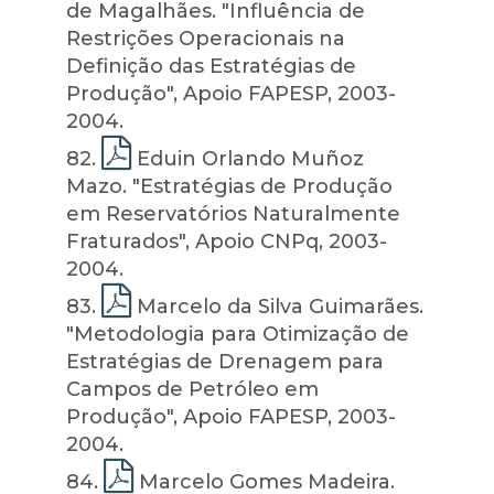
de Magalhães. "Influência de
Restrições Operacionais na
Definição das Estratégias de
Produção", Apoio FAPESP, 2003-
2004.
82
.
Eduin Orlando Muñoz
Mazo. "Estratégias de Produção
em Reservatórios Naturalmente
Fraturados", Apoio CNPq, 2003-
2004.
83
.
Marcelo da Silva Guimarães.
"Metodologia para Otimização de
Estratégias de Drenagem para
Campos de Petróleo em
Produção", Apoio FAPESP, 2003-
2004.
84
.
Marcelo Gomes Madeira.