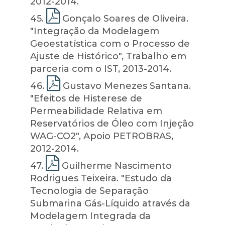
2012-2014.
45
.
Gonçalo Soares de Oliveira.
"Integração da Modelagem
Geoestatística com o Processo de
Ajuste de Histórico", Trabalho em
parceria com o IST, 2013-2014.
46
.
Gustavo Menezes Santana.
"Efeitos de Histerese de
Permeabilidade Relativa em
Reservatórios de Óleo com Injeção
WAG-CO2", Apoio PETROBRAS,
2012-2014.
47
.
Guilherme Nascimento
Rodrigues Teixeira. "Estudo da
Tecnologia de Separação
Submarina Gás-Líquido através da
Modelagem Integrada da