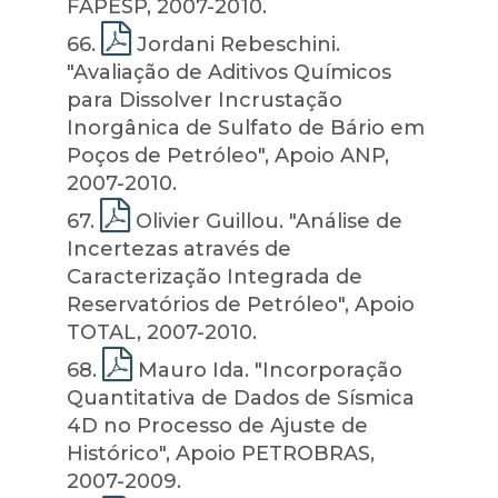
FAPESP, 2007-2010.
66
.
Jordani Rebeschini.
"Avaliação de Aditivos Químicos
para Dissolver Incrustação
Inorgânica de Sulfato de Bário em
Poços de Petróleo", Apoio ANP,
2007-2010.
67
.
Olivier Guillou. "Análise de
Incertezas através de
Caracterização Integrada de
Reservatórios de Petróleo", Apoio
TOTAL, 2007-2010.
68
.
Mauro Ida. "Incorporação
Quantitativa de Dados de Sísmica
4D no Processo de Ajuste de
Histórico", Apoio PETROBRAS,
2007-2009.