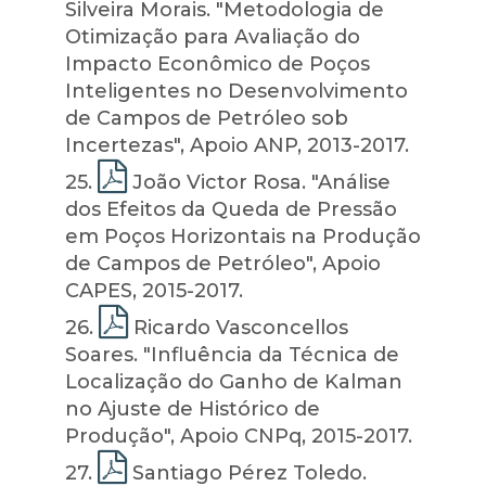
Silveira Morais. "Metodologia de
Otimização para Avaliação do
Impacto Econômico de Poços
Inteligentes no Desenvolvimento
de Campos de Petróleo sob
Incertezas", Apoio ANP, 2013-2017.
25
.
João Victor Rosa. "Análise
dos Efeitos da Queda de Pressão
em Poços Horizontais na Produção
de Campos de Petróleo", Apoio
CAPES, 2015-2017.
26
.
Ricardo Vasconcellos
Soares. "Influência da Técnica de
Localização do Ganho de Kalman
no Ajuste de Histórico de
Produção", Apoio CNPq, 2015-2017.
27
.
Santiago Pérez Toledo.