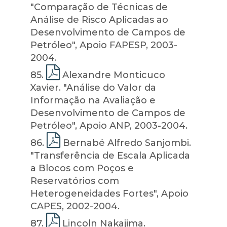
"Comparação de Técnicas de
Análise de Risco Aplicadas ao
Desenvolvimento de Campos de
Petróleo", Apoio FAPESP, 2003-
2004.
85
.
Alexandre Monticuco
Xavier. "Análise do Valor da
Informação na Avaliação e
Desenvolvimento de Campos de
Petróleo", Apoio ANP, 2003-2004.
86
.
Bernabé Alfredo Sanjombi.
"Transferência de Escala Aplicada
a Blocos com Poços e
Reservatórios com
Heterogeneidades Fortes", Apoio
CAPES, 2002-2004.
87
.
Lincoln Nakajima.