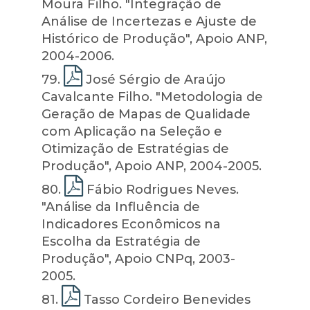
Moura Filho. "Integração de
Análise de Incertezas e Ajuste de
Histórico de Produção", Apoio ANP,
2004-2006.
79
.
José Sérgio de Araújo
Cavalcante Filho. "Metodologia de
Geração de Mapas de Qualidade
com Aplicação na Seleção e
Otimização de Estratégias de
Produção", Apoio ANP, 2004-2005.
80
.
Fábio Rodrigues Neves.
"Análise da Influência de
Indicadores Econômicos na
Escolha da Estratégia de
Produção", Apoio CNPq, 2003-
2005.
81
.
Tasso Cordeiro Benevides