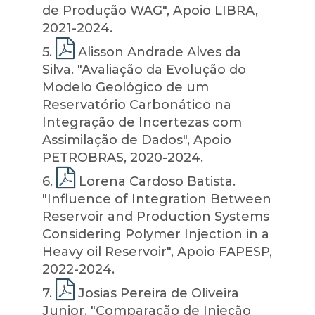
de Produção WAG", Apoio LIBRA,
2021-2024.
5
.
Alisson Andrade Alves da
Silva. "Avaliação da Evolução do
Modelo Geológico de um
Reservatório Carbonático na
Integração de Incertezas com
Assimilação de Dados", Apoio
PETROBRAS, 2020-2024.
6
.
Lorena Cardoso Batista.
"Influence of Integration Between
Reservoir and Production Systems
Considering Polymer Injection in a
Heavy oil Reservoir", Apoio FAPESP,
2022-2024.
7
.
Josias Pereira de Oliveira
Junior. "Comparação de Injeção