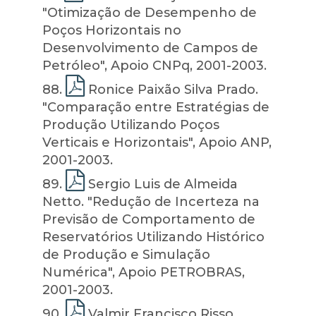
"Otimização de Desempenho de
Poços Horizontais no
Desenvolvimento de Campos de
Petróleo", Apoio CNPq, 2001-2003.
88
.
Ronice Paixão Silva Prado.
"Comparação entre Estratégias de
Produção Utilizando Poços
Verticais e Horizontais", Apoio ANP,
2001-2003.
89
.
Sergio Luis de Almeida
Netto. "Redução de Incerteza na
Previsão de Comportamento de
Reservatórios Utilizando Histórico
de Produção e Simulação
Numérica", Apoio PETROBRAS,
2001-2003.
90
.
Valmir Francisco Risso.