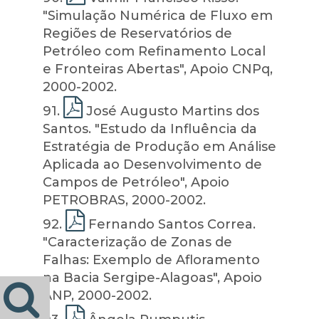
"Simulação Numérica de Fluxo em
Regiões de Reservatórios de
Petróleo com Refinamento Local
e Fronteiras Abertas", Apoio CNPq,
2000-2002.
91
.
José Augusto Martins dos
Santos. "Estudo da Influência da
Estratégia de Produção em Análise
Aplicada ao Desenvolvimento de
Campos de Petróleo", Apoio
PETROBRAS, 2000-2002.
92
.
Fernando Santos Correa.
"Caracterização de Zonas de
Falhas: Exemplo de Afloramento
na Bacia Sergipe-Alagoas", Apoio
ANP, 2000-2002.