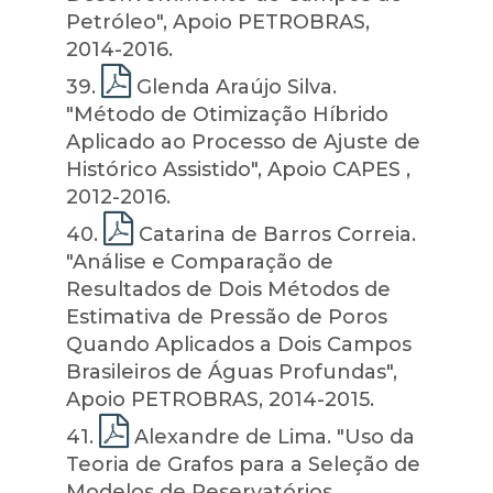
Petróleo", Apoio PETROBRAS,
2014-2016.
39
.
Glenda Araújo Silva.
"Método de Otimização Híbrido
Aplicado ao Processo de Ajuste de
Histórico Assistido", Apoio CAPES ,
2012-2016.
40
.
Catarina de Barros Correia.
"Análise e Comparação de
Resultados de Dois Métodos de
Estimativa de Pressão de Poros
Quando Aplicados a Dois Campos
Brasileiros de Águas Profundas",
Apoio PETROBRAS, 2014-2015.
41
.
Alexandre de Lima. "Uso da
Teoria de Grafos para a Seleção de
Modelos de Reservatórios